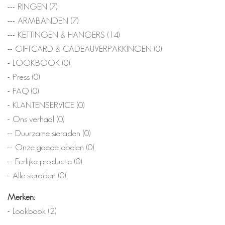
RINGEN
(7)
ARMBANDEN
(7)
KETTINGEN & HANGERS
(14)
GIFTCARD & CADEAUVERPAKKINGEN
(0)
LOOKBOOK
(0)
Press
(0)
FAQ
(0)
KLANTENSERVICE
(0)
Ons verhaal
(0)
Duurzame sieraden
(0)
Onze goede doelen
(0)
Eerlijke productie
(0)
Alle sieraden
(0)
Merken:
Lookbook
(2)