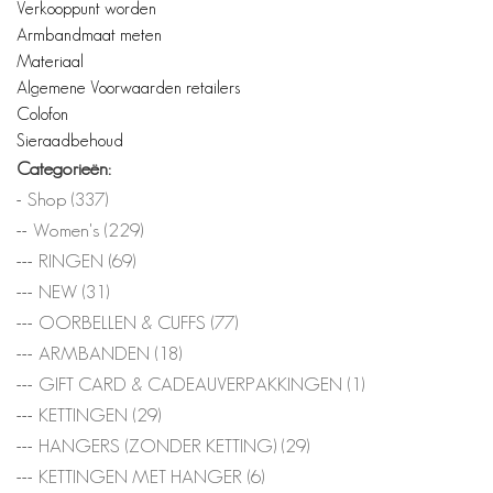
Verkooppunt worden
Armbandmaat meten
Materiaal
Algemene Voorwaarden retailers
Colofon
Sieraadbehoud
Categorieën:
Shop
(337)
Women's
(229)
RINGEN
(69)
NEW
(31)
OORBELLEN & CUFFS
(77)
ARMBANDEN
(18)
GIFT CARD & CADEAUVERPAKKINGEN
(1)
KETTINGEN
(29)
HANGERS (ZONDER KETTING)
(29)
KETTINGEN MET HANGER
(6)