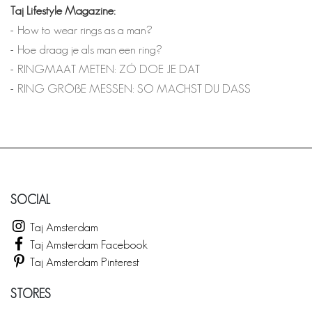
Taj Lifestyle Magazine:
How to wear rings as a man?
Hoe draag je als man een ring?
RINGMAAT METEN: ZÓ DOE JE DAT
RING GRÖßE MESSEN: SO MACHST DU DASS
SOCIAL
Taj Amsterdam
Taj Amsterdam Facebook
Taj Amsterdam Pinterest
STORES