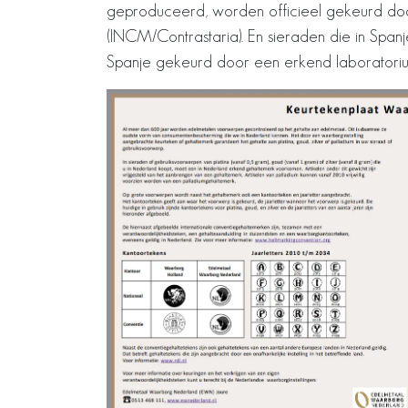
geproduceerd, worden officieel gekeurd doo
(INCM/Contrastaria). En sieraden die in Sp
Spanje gekeurd door een erkend laboratorium 