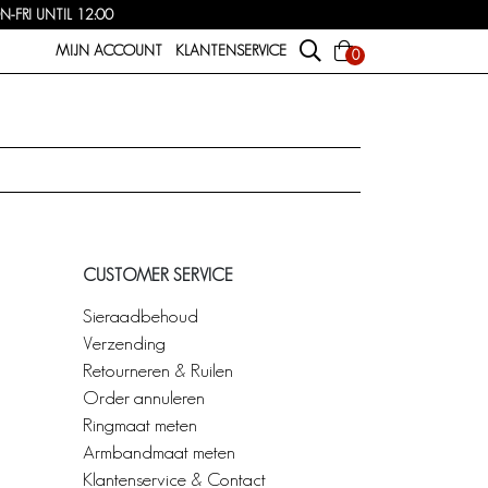
FRI UNTIL 12:00
MIJN ACCOUNT
KLANTENSERVICE
0
CUSTOMER SERVICE
Sieraadbehoud
Verzending
Retourneren & Ruilen
Order annuleren
Ringmaat meten
Armbandmaat meten
Klantenservice & Contact