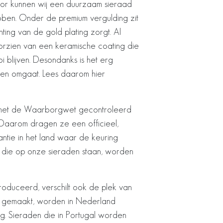
or kunnen wij een duurzaam sieraad
bben. Onder de premium vergulding zit
ting van de gold plating zorgt. Al
orzien van een keramische coating die
 blijven. Desondanks is het erg
aden omgaat. Lees daarom hier
met de Waarborgwet gecontroleerd
Daarom dragen ze een officieel,
ntie in het land waar de keuring
en die op onze sieraden staan, worden
oduceerd, verschilt ook de plek van
en gemaakt, worden in Nederland
. Sieraden die in Portugal worden