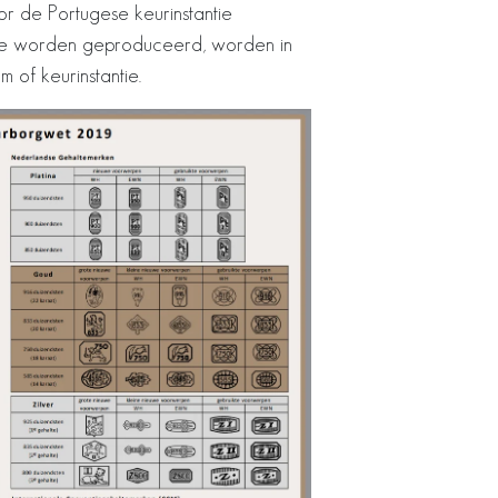
r de Portugese keurinstantie
anje worden geproduceerd, worden in
of keurinstantie.