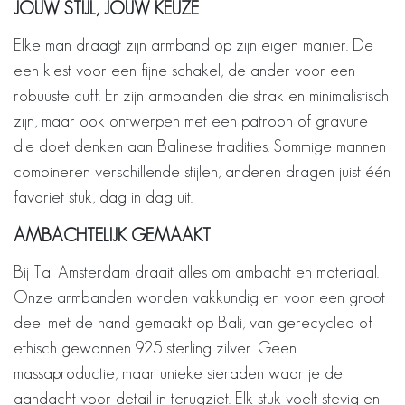
JOUW STIJL, JOUW KEUZE
Elke man draagt zijn armband op zijn eigen manier. De
een kiest voor een fijne schakel, de ander voor een
robuuste cuff. Er zijn armbanden die strak en minimalistisch
zijn, maar ook ontwerpen met een patroon of gravure
die doet denken aan Balinese tradities. Sommige mannen
combineren verschillende stijlen, anderen dragen juist één
favoriet stuk, dag in dag uit.
AMBACHTELIJK GEMAAKT
Bij Taj Amsterdam draait alles om ambacht en materiaal.
Onze armbanden worden vakkundig en voor een groot
deel met de hand gemaakt op Bali, van gerecycled of
ethisch gewonnen 925 sterling zilver. Geen
massaproductie, maar unieke sieraden waar je de
aandacht voor detail in terugziet. Elk stuk voelt stevig en