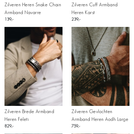
Zilveren Heren Snake Chain
Zilveren Cuff Armband
Armband Navarre
Heren Karst
139
239
Zilveren Brede Armband
Zilveren Gevlochten
Heren Feleti
Armband Heren Aodh Large
829
759