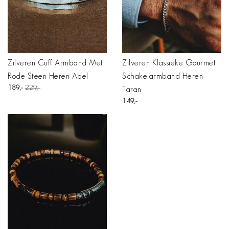
Zilveren Cuff Armband Met
Zilveren Klassieke Gourmet
Rode Steen Heren Abel
Schakelarmband Heren
189
229
Taran
149