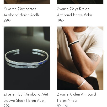
Zilveren Gevlochten
Zwarte Onyx Kralen
Armband Heren Aodh
Armband Heren Vidar
299
199
Zilveren Cuff Armband Met
Zwarte Kralen Armband
Blauwe Steen Heren Abel
Heren Nhean
229
99
159