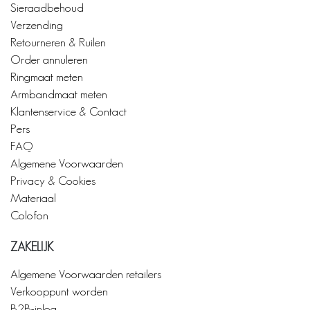
Sieraadbehoud
Verzending
Retourneren & Ruilen
Order annuleren
Ringmaat meten
Armbandmaat meten
Klantenservice & Contact
Pers
FAQ
Algemene Voorwaarden
Privacy & Cookies
Materiaal
Colofon
ZAKELIJK
Algemene Voorwaarden retailers
Verkooppunt worden
B2B-inlog