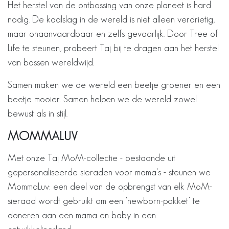
Het herstel van de ontbossing van onze planeet is hard
nodig. De kaalslag in de wereld is niet alleen verdrietig,
maar onaanvaardbaar en zelfs gevaarlijk. Door Tree of
Life te steunen, probeert Taj bij te dragen aan het herstel
van bossen wereldwijd.
Samen maken we de wereld een beetje groener en een
beetje mooier. Samen helpen we de wereld zowel
bewust als in stijl.
MOMMALUV
Met onze Taj MoM-collectie - bestaande uit
gepersonaliseerde sieraden voor mama's - steunen we
MommaLuv: een deel van de opbrengst van elk MoM-
sieraad wordt gebruikt om een ‘newborn-pakket’ te
doneren aan een mama en baby in een