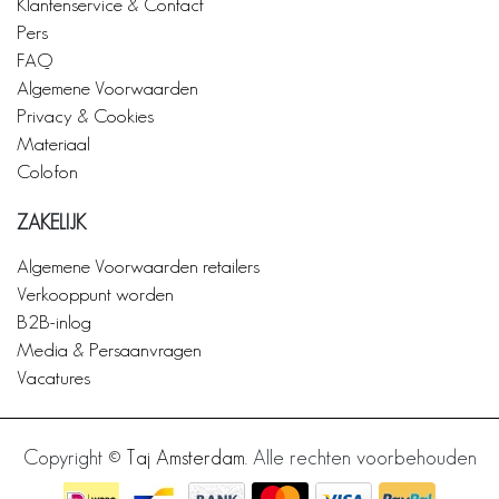
Klantenservice & Contact
Pers
FAQ
Algemene Voorwaarden
Privacy & Cookies
Materiaal
Colofon
ZAKELIJK
Algemene Voorwaarden retailers
Verkooppunt worden
B2B-inlog
Media & Persaanvragen
Vacatures
Copyright ©
Taj Amsterdam
. Alle rechten voorbehouden