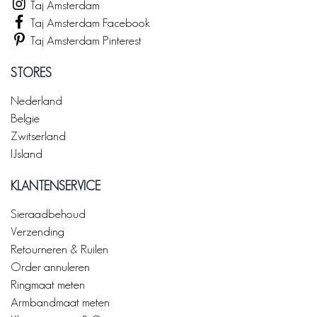
Taj Amsterdam
Taj Amsterdam Facebook
Taj Amsterdam Pinterest
STORES
Nederland
België
Zwitserland
IJsland
KLANTENSERVICE
Sieraadbehoud
Verzending
Retourneren & Ruilen
Order annuleren
Ringmaat meten
Armbandmaat meten