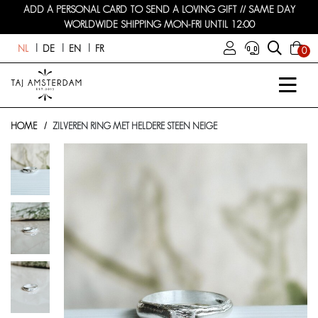
ADD A PERSONAL CARD TO SEND A LOVING GIFT // SAME DAY
WORLDWIDE SHIPPING MON-FRI UNTIL 12:00
NL
DE
EN
FR
0
HOME
ZILVEREN RING MET HELDERE STEEN NEIGE