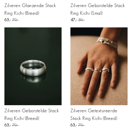
Zilveren Glanzende Stack
Zilveren Geborstelde Stack
Ring Kichi (Breed)
Ring Kichi (Smal)
63
79
47
59
Zilveren Geborstelde Stack
Zilveren Getextureerde
Ring Kichi (Breed)
Stack Ring Kichi (Breed)
63
79
63
79