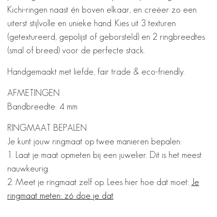
Kichi-ringen naast én boven elkaar, en creëer zo een
uiterst stijlvolle en unieke hand. Kies uit 3 texturen
(getextureerd, gepolijst of geborsteld) en 2 ringbreedtes
(smal of breed) voor de perfecte stack.
Handgemaakt met liefde, fair trade & eco-friendly.
AFMETINGEN
Bandbreedte: 4 mm
RINGMAAT BEPALEN
Je kunt jouw ringmaat op twee manieren bepalen:
1. Laat je maat opmeten bij een juwelier. Dit is het meest
nauwkeurig.
2. Meet je ringmaat zelf op. Lees hier hoe dat moet:
Je
ringmaat meten: zó doe je dat
.