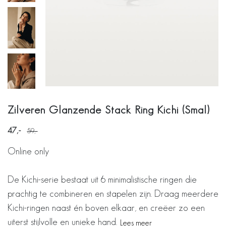
Zilveren Glanzende Stack Ring Kichi (Smal)
47
59
Online only
De Kichi-serie bestaat uit 6 minimalistische ringen die
prachtig te combineren en stapelen zijn. Draag meerdere
Kichi-ringen naast én boven elkaar, en creëer zo een
uiterst stijlvolle en unieke hand.
Lees meer