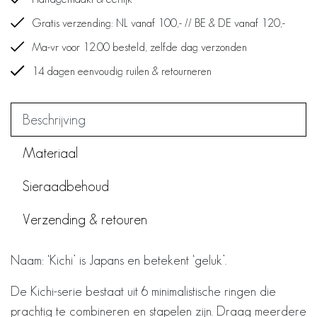
Gratis verzending: NL vanaf 100,- // BE & DE vanaf 120,-
Ma-vr voor 12.00 besteld, zelfde dag verzonden
14 dagen eenvoudig ruilen & retourneren
Beschrijving
Materiaal
Sieraadbehoud
Verzending & retouren
Naam: ‘Kichi’ is Japans en betekent ‘geluk’.
De Kichi-serie bestaat uit 6 minimalistische ringen die
prachtig te combineren en stapelen zijn. Draag meerdere