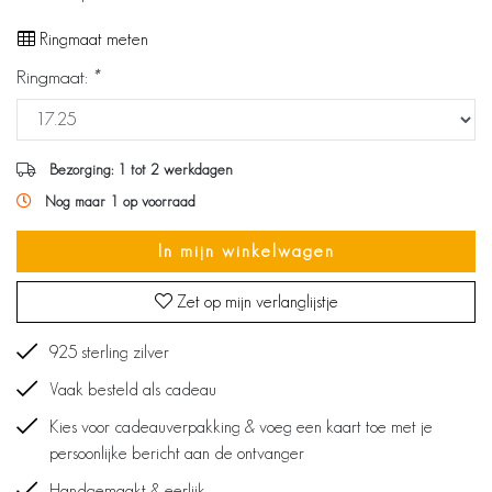
Ringmaat meten
Ringmaat:
*
Bezorging: 1 tot 2 werkdagen
Nog maar 1 op voorraad
In mijn winkelwagen
Zet op mijn verlanglijstje
925 sterling zilver
Vaak besteld als cadeau
Kies voor cadeauverpakking & voeg een kaart toe met je
persoonlijke bericht aan de ontvanger
Handgemaakt & eerlijk