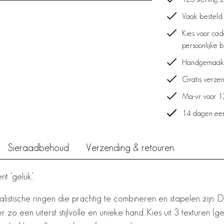
Vaak besteld
Kies voor ca
persoonlijke 
Handgemaakt 
Gratis verzen
Ma-vr voor 1
14 dagen een
Sieraadbehoud
Verzending & retouren
t ‘geluk’.
malistische ringen die prachtig te combineren en stapelen zijn
o een uiterst stijlvolle en unieke hand. Kies uit 3 texturen (ge