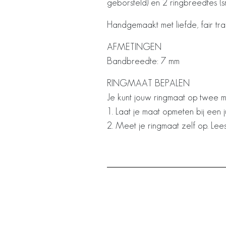
geborsteld) en 2 ringbreedtes (s
Handgemaakt met liefde, fair tr
AFMETINGEN
Bandbreedte: 7 mm
RINGMAAT BEPALEN
Je kunt jouw ringmaat op twee 
1. Laat je maat opmeten bij een j
2. Meet je ringmaat zelf op. Lee