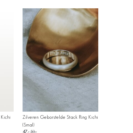
 Kichi
Zilveren Geborstelde Stack Ring Kichi
(Smal)
47
59