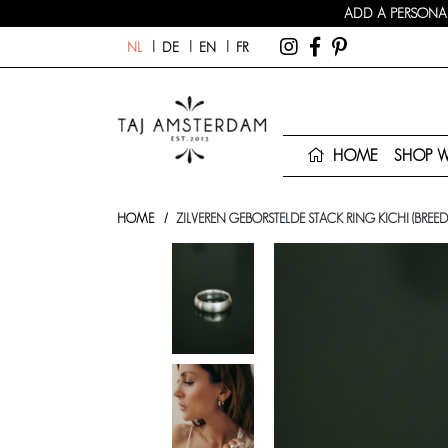
ADD A PERSONAL
NL
DE
EN
FR
HOME
SHOP 
HOME
ZILVEREN GEBORSTELDE STACK RING KICHI (BREED