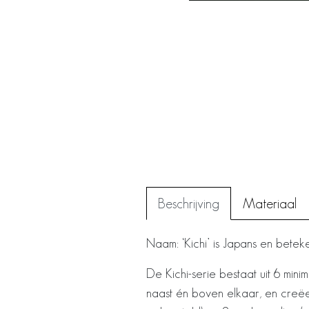
Beschrijving
Materiaal
Naam: ‘Kichi’ is Japans en beteken
De Kichi-serie bestaat uit 6 mini
naast én boven elkaar, en creëer z