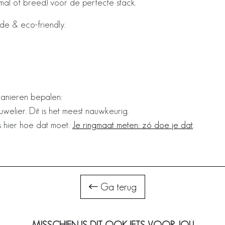
mal of breed) voor de perfecte stack.
ade & eco-friendly.
manieren bepalen:
uwelier. Dit is het meest nauwkeurig.
s hier hoe dat moet:
Je ringmaat meten: zó doe je dat
.
Ga terug