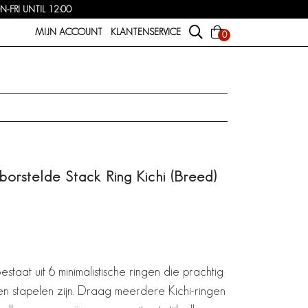
FRI UNTIL 12:00
MIJN ACCOUNT
KLANTENSERVICE
0
borstelde Stack Ring Kichi (Breed)
estaat uit 6 minimalistische ringen die prachtig
n stapelen zijn. Draag meerdere Kichi-ringen