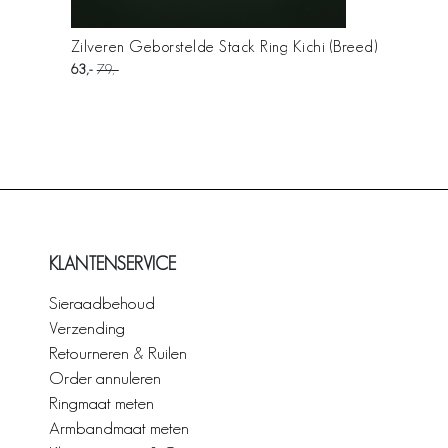
Zilveren Geborstelde Stack Ring Kichi (Breed)
63
79
KLANTENSERVICE
Sieraadbehoud
Verzending
Retourneren & Ruilen
Order annuleren
Ringmaat meten
Armbandmaat meten