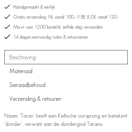
Handgemaakt & eerlijk
Gratis verzending: NL vanaf 100,- // BE & DE vanaf 120,-
Ma-vr voor 12.00 besteld, zelfde dag verzonden
14 dagen eenvoudig ruilen & retourneren
Beschrijving
Materiaal
Sieraadbehoud
Verzending & retouren
Naam: ‘Taran’ heeft een Keltische oorsprong en betekent
‘donder’, verwant aan de dondergod Taranis.