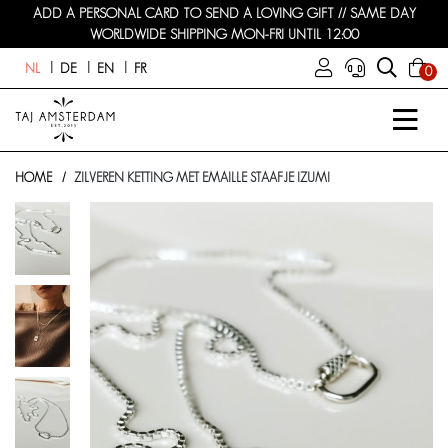
ADD A PERSONAL CARD TO SEND A LOVING GIFT // SAME DAY
WORLDWIDE SHIPPING MON-FRI UNTIL 12:00
NL
DE
EN
FR
0
HOME
ZILVEREN KETTING MET EMAILLE STAAFJE IZUMI