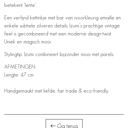
betekent ‘lente’.
Een verfijnd kettinkje met bar van ivoorkleurig emaille en
enkele subtiele zilveren details. Izumi’s prachtige vintage
feel is gecombineerd met een moderne design-twist.
Uniek en magisch mooi.
Stylingtip: Izumi combineert bijzonder mooi met parels.
AFMETINGEN
Lengte: 47 cm
Handgemaakt met liefde, fair trade & eco-friendly.
Ga terug