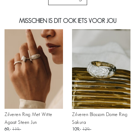
MISSCHIEN IS DIT OOK IETS VOOR JOU
Zilveren Ring Met Witte
Zilveren Blossom Dome Ring
Agaat Steen Jun
Sakura
69
119
109
129