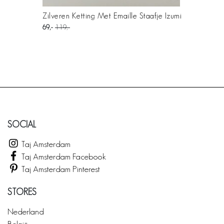
Zilveren Ketting Met Emaille Staafje Izumi
69
119
SOCIAL
Taj Amsterdam
Taj Amsterdam Facebook
Taj Amsterdam Pinterest
STORES
Nederland
België