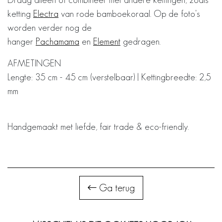
ketting
Electra
van rode bamboekoraal. Op de foto's
worden verder nog de
hanger
Pachamama
en
Element
gedragen.
AFMETINGEN
Lengte: 35 cm - 45 cm (verstelbaar) | Kettingbreedte: 2,5
mm
Handgemaakt met liefde, fair trade & eco-friendly.
Ga terug