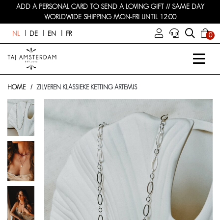
ADD A PERSONAL CARD TO SEND A LOVING GIFT // SAME DAY
WORLDWIDE SHIPPING MON-FRI UNTIL 12:00
NL
DE
EN
FR
0
HOME
ZILVEREN KLASSIEKE KETTING ARTEMIS