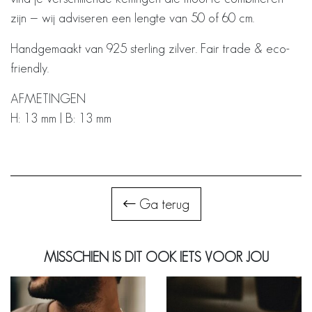
zijn — wij adviseren een lengte van 50 of 60 cm.
Handgemaakt van 925 sterling zilver. Fair trade & eco-
friendly.
AFMETINGEN
H: 13 mm | B: 13 mm
Ga terug
MISSCHIEN IS DIT OOK IETS VOOR JOU