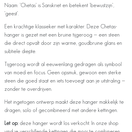
Naam: 'Chetas' is Sanskriet en betekent 'bewustzijn',
'geest'.
Een krachtige klassieker met karakter. Deze Chetas-
hanger is gezet met een bruine tijgeroog — een steen
die direct opvalt door zijn warme, goudbruine glans en
subtiele diepte.
Tijgeroog wordt al eeuwenlang gedragen als symbool
van moed en focus. Geen opsmuk, gewoon een sterke
steen die goed staat en iets toevoegt aan je uitstraling —
zonder te overdrijven.
Het ingetogen ontwerp maakt deze hanger makkelijk te
dragen, solo of gecombineerd met andere kettingen.
Let op:
deze hanger wordt los verkocht. In onze shop
vind je verschillende kettingen die mooi te combineren