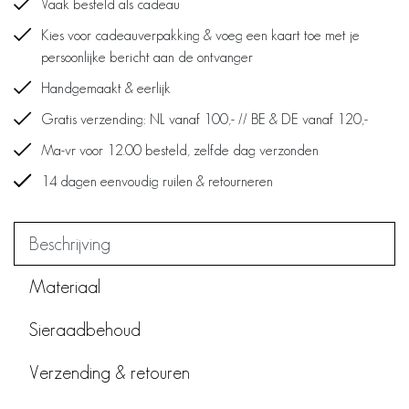
Vaak besteld als cadeau
Kies voor cadeauverpakking & voeg een kaart toe met je
persoonlijke bericht aan de ontvanger
Handgemaakt & eerlijk
Gratis verzending: NL vanaf 100,- // BE & DE vanaf 120,-
Ma-vr voor 12.00 besteld, zelfde dag verzonden
14 dagen eenvoudig ruilen & retourneren
Beschrijving
Materiaal
Sieraadbehoud
Verzending & retouren