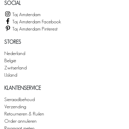
SOCIAL
Taj Amsterdam
Taj Amsterdam Facebook
Taj Amsterdam Pinterest
STORES
Nederland
België
Zwitserland
IJsland
KLANTENSERVICE
Sieraadbehoud
Verzending
Retourneren & Ruilen
Order annuleren
Ringmaat meten