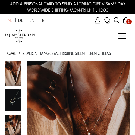
ADD A PERSONAL CARD TO SEND A LOVING GIFT // SAME DAY
WORLDWIDE SHIPPING MON-FRI UNTIL 12:00
NL
DE
EN
FR
0
HOME
ZILVEREN HANGER MET BRUINE STEEN HEREN CHETAS