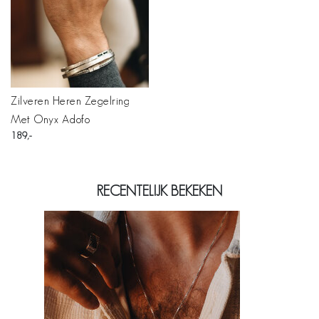
Zilveren Heren Zegelring
Met Onyx Adofo
189
RECENTELIJK BEKEKEN