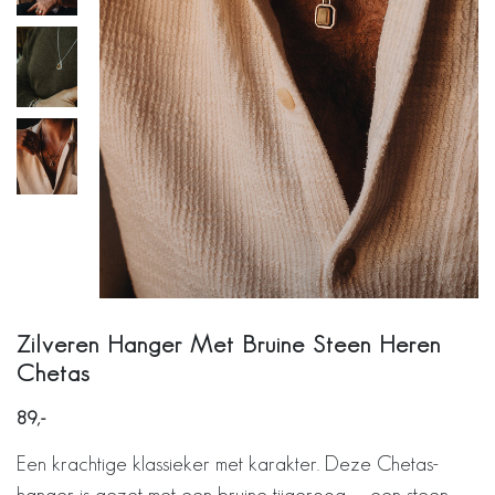
Zilveren Hanger Met Bruine Steen Heren
Chetas
89
Een krachtige klassieker met karakter. Deze Chetas-
hanger is gezet met een bruine tijgeroog — een steen