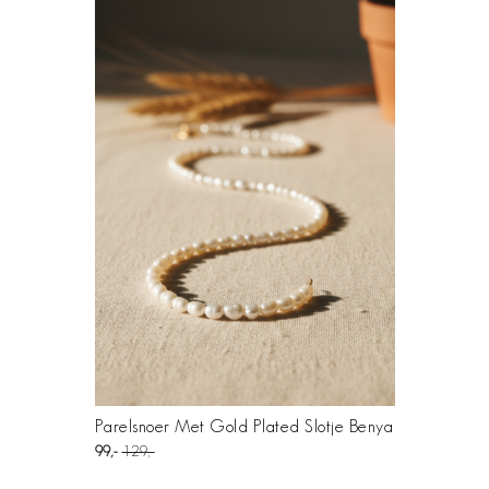
Parelsnoer Met Gold Plated Slotje Benya
99
129