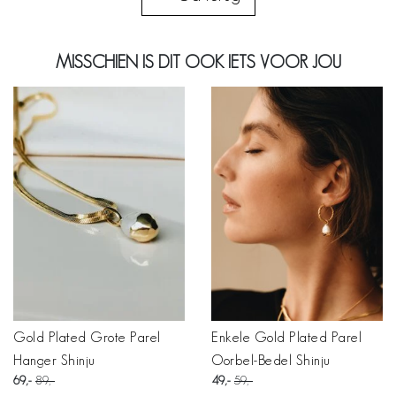
MISSCHIEN IS DIT OOK IETS VOOR JOU
Gold Plated Grote Parel
Enkele Gold Plated Parel
Hanger Shinju
Oorbel-Bedel Shinju
69
89
49
59