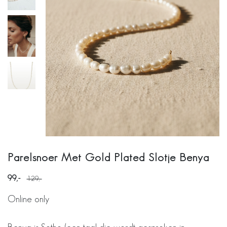
Parelsnoer Met Gold Plated Slotje Benya
99
129
Online only