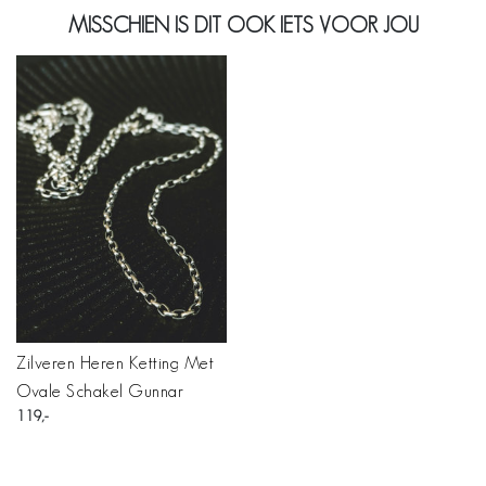
MISSCHIEN IS DIT OOK IETS VOOR JOU
Zilveren Heren Ketting Met
Ovale Schakel Gunnar
119