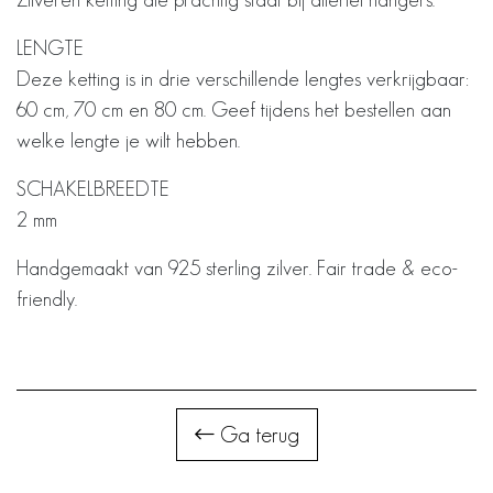
LENGTE
Deze ketting is in drie verschillende lengtes verkrijgbaar:
60 cm, 70 cm en 80 cm. Geef tijdens het bestellen aan
welke lengte je wilt hebben.
SCHAKELBREEDTE
2 mm
Handgemaakt van 925 sterling zilver. Fair trade & eco-
friendly.
Ga terug