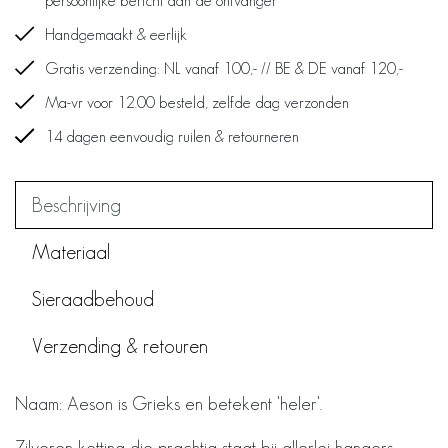
persoonlijke bericht aan de ontvanger
Handgemaakt & eerlijk
Gratis verzending: NL vanaf 100,- // BE & DE vanaf 120,-
Ma-vr voor 12.00 besteld, zelfde dag verzonden
14 dagen eenvoudig ruilen & retourneren
Beschrijving
Materiaal
Sieraadbehoud
Verzending & retouren
Naam: Aeson is Grieks en betekent 'heler'.
Zilveren ketting die prachtig staat bij allerlei hangers.