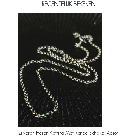
RECENTELIJK BEKEKEN
Zilveren Heren Ketting Met Ronde Schakel Aeson