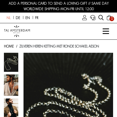
ADD A PERSONAL CARD TO SEND A LOVING GIFT // SAME DAY
WORLDWIDE SHIPPING MON-FRI UNTIL 12:00
NL
DE
EN
FR
0
HOME
ZILVEREN HEREN KETTING MET RONDE SCHAKEL AESON