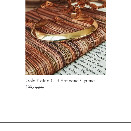
Gold Plated Cuff Armband Cyrene
199
329