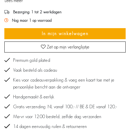
Lees meer
Bezorging: 1 tot 2 werkdagen
Nog maar 1 op voorraad
In mijn winkelwagen
Zet op mijn verlanglijstje
Premium gold plated
Vaak besteld als cadeau
Kies voor cadeauverpakking & voeg een kaart toe met je
persoonlijke bericht aan de ontvanger
Handgemaakt & eerlijk
Gratis verzending: NL vanaf 100,- // BE & DE vanaf 120,-
Ma-vr voor 12.00 besteld, zelfde dag verzonden
14 dagen eenvoudig ruilen & retourneren