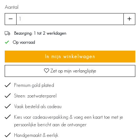
Aantal
Bezorging: 1 tot 2 werkdagen
Op voorraad
In mijn winkelwagen
Zet op mijn verlanglijstje
Premium gold plated
Steen: zoetwaterparel
Vaak besteld als cadeau
Kies voor cadeauverpakking & voeg een kaart toe met je
persoonlijke bericht aan de ontvanger
Handgemaakt & eerlijk