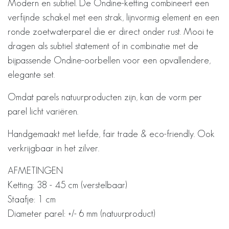
Modern en subtiel. De Ondine-ketting combineert een
verfijnde schakel met een strak, lijnvormig element en een
ronde zoetwaterparel die er direct onder rust. Mooi te
dragen als subtiel statement of in combinatie met de
bijpassende Ondine-oorbellen voor een opvallendere,
elegante set.
Omdat parels natuurproducten zijn, kan de vorm per
parel licht variëren.
Handgemaakt met liefde, fair trade & eco-friendly. Ook
verkrijgbaar in het zilver.
AFMETINGEN
Ketting: 38 - 45 cm (verstelbaar)
Staafje: 1 cm
Diameter parel: +/- 6 mm (natuurproduct)