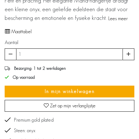
Petit en prachtig. Het elegante Mana-hangertje draagt
een kleine onyx, een geliefde edelsteen die staat voor
bescherming en emotionele en fysieke kracht.
Lees meer
Maattabel
Aantal
Bezorging: 1 tot 2 werkdagen
Op voorraad
In mijn winkelwagen
Zet op mijn verlanglijstje
Premium gold plated
Steen: onyx