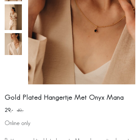
Gold Plated Hangertje Met Onyx Mana
29
49
Online only