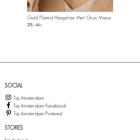
Gold Plated Hangertje Met Onyx Mana
29
49
SOCIAL
Taj Amsterdam
Taj Amsterdam Facebook
Taj Amsterdam Pinterest
STORES
Nederland