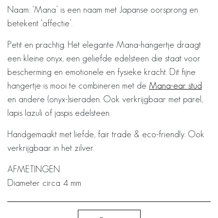
Naam: ‘Mana’ is een naam met Japanse oorsprong en
betekent ‘affectie’.
Petit en prachtig. Het elegante Mana-hangertje draagt
een kleine onyx, een geliefde edelsteen die staat voor
bescherming en emotionele en fysieke kracht. Dit fijne
hangertje is mooi te combineren met de
Mana-ear stud
en andere (onyx-)sieraden. Ook verkrijgbaar met parel,
lapis lazuli of jaspis edelsteen.
Handgemaakt met liefde, fair trade & eco-friendly. Ook
verkrijgbaar in het zilver.
AFMETINGEN
Diameter circa 4 mm