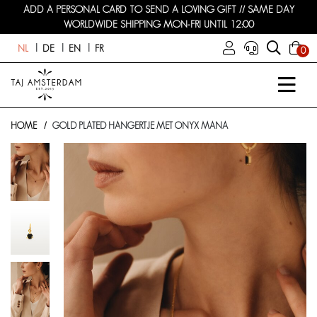
ADD A PERSONAL CARD TO SEND A LOVING GIFT // SAME DAY
WORLDWIDE SHIPPING MON-FRI UNTIL 12:00
NL
DE
EN
FR
0
HOME
GOLD PLATED HANGERTJE MET ONYX MANA