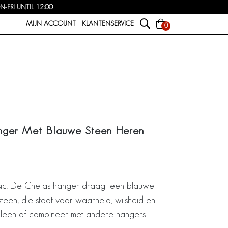
FRI UNTIL 12:00
MIJN ACCOUNT
KLANTENSERVICE
0
anger Met Blauwe Steen Heren
asic. De Chetas-hanger draagt een blauwe
lsteen, die staat voor waarheid, wijsheid en
leen of combineer met andere hangers.