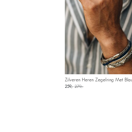
Zilveren Heren Zegelring Met Bla
259
279