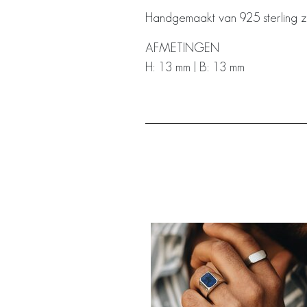
Handgemaakt van 925 sterling zil
AFMETINGEN
H: 13 mm | B: 13 mm