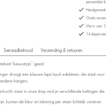
persoonlijke 
Handgemaakt 
Gratis verzen
Ma-vr voor 1
14 dagen een
Sieraadbehoud
Verzending & retouren
ekent 'bewustzijn', 'geest'.
nger draagt een blauwe lapis lazuli edelsteen, die staat voor
andere hangers.
rkocht, maar in onze shop vind je verschillende kettingen die
, kunnen de kleur en tekening per steen lichtelijk variëren.