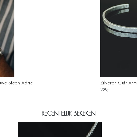
uwe Steen Adric
Zilveren Cuff Ar
229
RECENTELIJK BEKEKEN