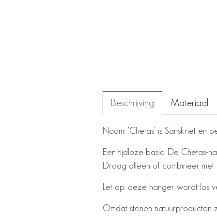
Beschrijving
Materiaal
Naam: 'Chetas' is Sanskriet en bet
Een tijdloze basic. De Chetas-ha
Draag alleen of combineer met 
Let op: deze hanger wordt los ve
Omdat stenen natuurproducten zijn