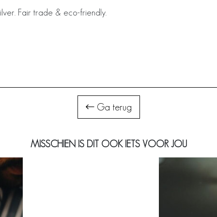
ver. Fair trade & eco-friendly.
Ga terug
MISSCHIEN IS DIT OOK IETS VOOR JOU