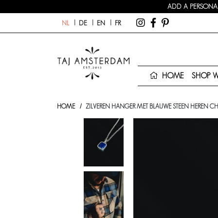
ADD A PERSONAL
NL
DE
EN
FR
HOME
SHOP 
HOME
ZILVEREN HANGER MET BLAUWE STEEN HEREN CH