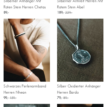
Silberner Anhänger Mit
Silberner Armreif Herren Mit
Roten Stein Herren Chetas
Rotem Stein Abel
89
189
229
Schwarzes Perlenarmband
Silber Oxidierter Anhänger
Herren Nhean
Herren Bardo
99
159
79
89