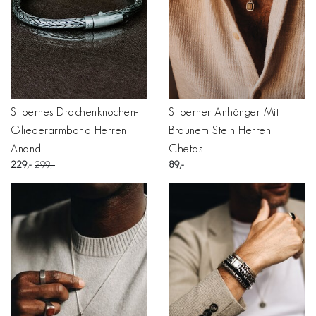
Silbernes Drachenknochen-
Silberner Anhänger Mit
Gliederarmband Herren
Braunem Stein Herren
Anand
Chetas
229
299
89