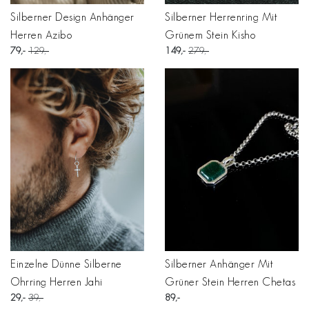
Silberner Design Anhänger
Silberner Herrenring Mit
Herren Azibo
Grünem Stein Kisho
79
129
149
279
Einzelne Dünne Silberne
Silberner Anhänger Mit
Ohrring Herren Jahi
Grüner Stein Herren Chetas
29
39
89