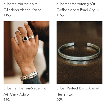
Silberne Herren Spiral
Silberner Herrenring Mit
Gliederarmband Kanoa
Geflochtenem Band Angus
119
139
Silberner Herren-Siegelring
Silber Perfect Basic Armreif
Mit Onyx Adofo
Herren Lonn
189
299