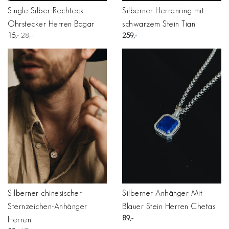
Single Silber Rechteck
Silberner Herrenring mit
Ohrstecker Herren Bagar
schwarzem Stein Tian
15
28
259
Silberner chinesischer
Silberner Anhänger Mit
Sternzeichen-Anhänger
Blauer Stein Herren Chetas
89
Herren