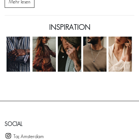
Mehr lesen
INSPIRATION
SOCIAL
Taj Amsterdam