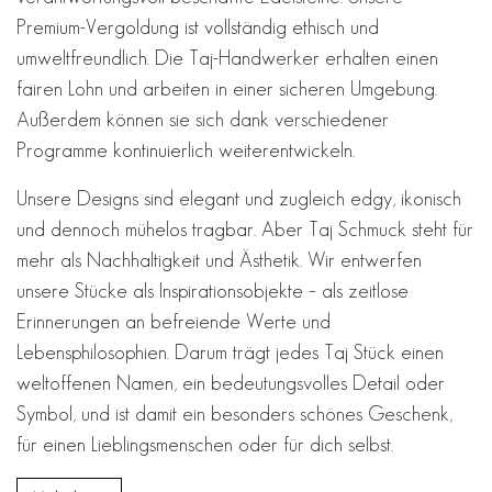
Premium-Vergoldung ist vollständig ethisch und
umweltfreundlich. Die Taj-Handwerker erhalten einen
fairen Lohn und arbeiten in einer sicheren Umgebung.
Außerdem können sie sich dank verschiedener
Programme kontinuierlich weiterentwickeln.
Unsere Designs sind elegant und zugleich edgy, ikonisch
und dennoch mühelos tragbar. Aber Taj Schmuck steht für
mehr als Nachhaltigkeit und Ästhetik. Wir entwerfen
unsere Stücke als Inspirationsobjekte – als zeitlose
Erinnerungen an befreiende Werte und
Lebensphilosophien. Darum trägt jedes Taj Stück einen
weltoffenen Namen, ein bedeutungsvolles Detail oder
Symbol, und ist damit ein besonders schönes Geschenk,
für einen Lieblingsmenschen oder für dich selbst.