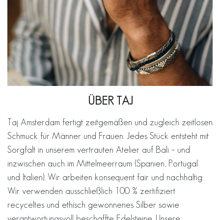
ÜBER TAJ
Taj Amsterdam fertigt zeitgemäßen und zugleich zeitlosen
Schmuck für Männer und Frauen. Jedes Stück entsteht mit
Sorgfalt in unserem vertrauten Atelier auf Bali – und
inzwischen auch im Mittelmeerraum (Spanien, Portugal
und Italien). Wir arbeiten konsequent fair und nachhaltig:
Wir verwenden ausschließlich 100 % zertifiziert
recyceltes und ethisch gewonnenes Silber sowie
verantwortungsvoll beschaffte Edelsteine. Unsere