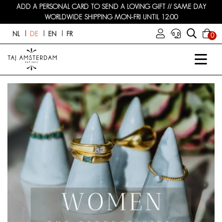
ADD A PERSONAL CARD TO SEND A LOVING GIFT // SAME DAY
WORLDWIDE SHIPPING MON-FRI UNTIL 12:00
NL
DE
EN
FR
0