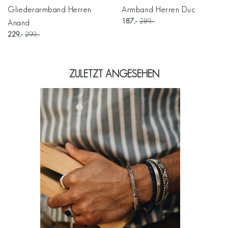
Gliederarmband Herren
Armband Herren Duc
187
289
Anand
229
299
ZULETZT ANGESEHEN