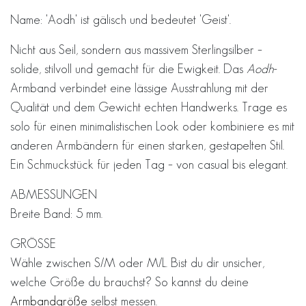
Name: 'Aodh' ist gälisch und bedeutet 'Geist'.
Nicht aus Seil, sondern aus massivem Sterlingsilber –
solide, stilvoll und gemacht für die Ewigkeit. Das
Aodh
-
Armband verbindet eine lässige Ausstrahlung mit der
Qualität und dem Gewicht echten Handwerks. Trage es
solo für einen minimalistischen Look oder kombiniere es mit
anderen Armbändern für einen starken, gestapelten Stil.
Ein Schmuckstück für jeden Tag – von casual bis elegant.
ABMESSUNGEN
Breite Band: 5 mm.
GRÖSSE
Wähle zwischen S/M oder M/L. Bist du dir unsicher,
welche Größe du brauchst? So kannst du deine
Armbandgröße
selbst messen.