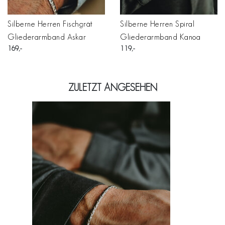
Silberne Herren Fischgrät
Silberne Herren Spiral
Gliederarmband Askar
Gliederarmband Kanoa
169
119
ZULETZT ANGESEHEN