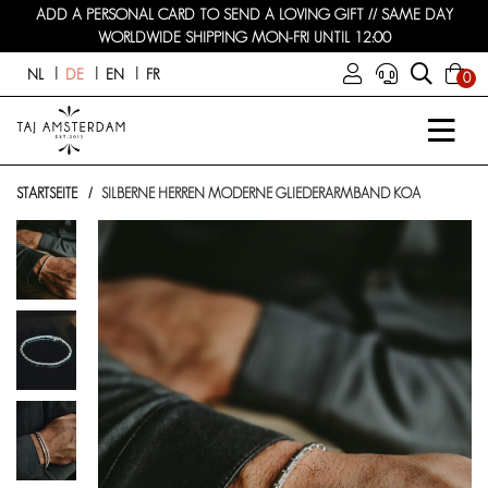
ADD A PERSONAL CARD TO SEND A LOVING GIFT // SAME DAY
WORLDWIDE SHIPPING MON-FRI UNTIL 12:00
NL
DE
EN
FR
0
STARTSEITE
SILBERNE HERREN MODERNE GLIEDERARMBAND KOA