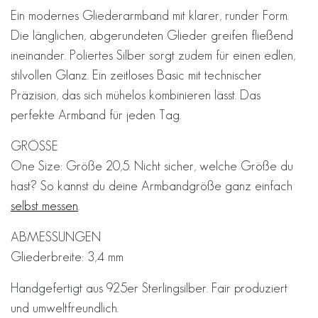
Ein modernes Gliederarmband mit klarer, runder Form.
Die länglichen, abgerundeten Glieder greifen fließend
ineinander. Poliertes Silber sorgt zudem für einen edlen,
stilvollen Glanz. Ein zeitloses Basic mit technischer
Präzision, das sich mühelos kombinieren lässt. Das
perfekte Armband für jeden Tag.
GRÖSSE
One Size: Größe 20,5. Nicht sicher, welche Größe du
hast? So kannst du deine Armbandgröße ganz einfach
selbst messen
.
ABMESSUNGEN
Gliederbreite: 3,4 mm
Handgefertigt aus 925er Sterlingsilber. Fair produziert
und umweltfreundlich.