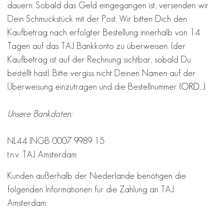
dauern. Sobald das Geld eingegangen ist, versenden wir
Dein Schmuckstück mit der Post. Wir bitten Dich den
Kaufbetrag nach erfolgter Bestellung innerhalb von 14
Tagen auf das TAJ Bankkonto zu überweisen. (der
Kaufbetrag ist auf der Rechnung sichtbar, sobald Du
bestellt hast). Bitte vergiss nicht Deinen Namen auf der
Überweisung einzutragen und die Bestellnummer
(ORD....).
Unsere Bankdaten:
NL44 INGB 0007 9989 15
t.n.v. TAJ Amsterdam
Kunden außerhalb der Niederlande benötigen die
folgenden Informationen für die Zahlung an TAJ
Amsterdam: