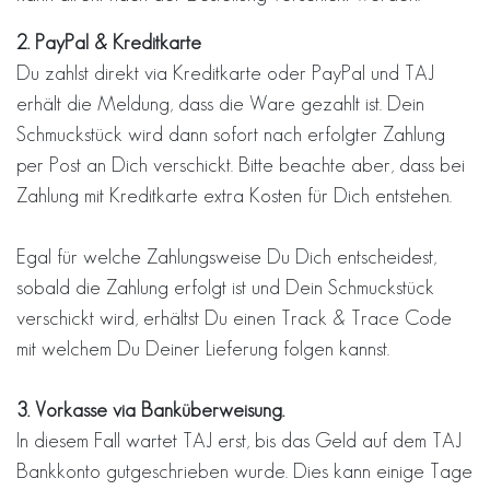
2.
PayPal & Kreditkarte
Du zahlst direkt via Kreditkarte oder PayPal und TAJ
erhält die Meldung, dass die Ware gezahlt ist. Dein
Schmuckstück wird dann sofort nach erfolgter Zahlung
per Post an Dich verschickt. Bitte beachte aber, dass bei
Zahlung mit Kreditkarte extra Kosten für Dich entstehen.
Egal für welche Zahlungsweise Du Dich entscheidest,
sobald die Zahlung erfolgt ist und Dein Schmuckstück
verschickt wird, erhältst Du einen Track & Trace Code
mit welchem Du Deiner Lieferung folgen kannst.
3. Vorkasse via Banküberweisung.
In diesem Fall wartet TAJ erst, bis das Geld auf dem TAJ
Bankkonto gutgeschrieben wurde. Dies kann einige Tage