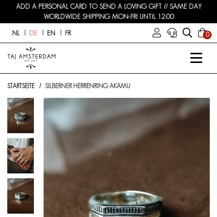
ADD A PERSONAL CARD TO SEND A LOVING GIFT // SAME DAY
WORLDWIDE SHIPPING MON-FRI UNTIL 12:00
NL
DE
EN
FR
0
STARTSEITE
SILBERNER HERRENRING AKAMU