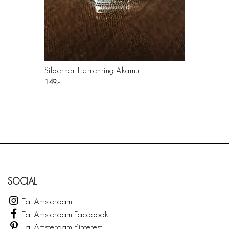
Silberner Herrenring Akamu
149
SOCIAL
Taj Amsterdam
Taj Amsterdam Facebook
Taj Amsterdam Pinterest