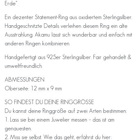
Erde“.
Ein dezenter Statement-Ring aus oxidiertem Sterlingsilber.
Handgeschnitzte Details verleihen diesem Ring ein alte
Ausstrahlung. Akamu lässt sich wunderbar und einfach mit
anderen Ringen kombinieren.
Handgefertigt aus 925er Sterlingsilber. Fair gehandelt &
umweltfreundlich.
ABMESSUNGEN
Oberseite: 12 mm x 9 mm
SO FINDEST DU DEINE RINGGRÖSSE
Du kannst deine Ringgröße auf zwei Arten bestimmen:
1. Lass sie bei einem Juwelier messen – das ist am
genauesten.
2. Miss sie selbst. Wie das geht, erfährst du hier: