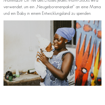
MommaLuv: Ein Teil des Erlöses jedes MoM-Stücks wird
verwendet, um ein „Neugeborenenpaket“ an eine Mama
und ein Baby in einem Entwicklungsland zu spenden.