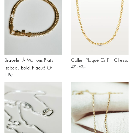
Bracelet À Maillons Plats
Collier Plaqué Or Fin Chessa
47
67
Isabeau Bold, Plaqué Or
119