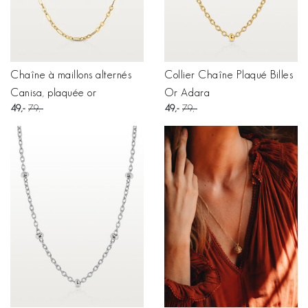
Chaîne à maillons alternés
Collier Chaîne Plaqué Billes
Canisa, plaquée or
Or Adara
49
79
49
79