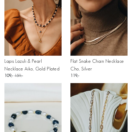
Lapis Lazuli & Pearl
Flat Snake Chain Necklace
Necklace Aiko, Gold Plated
Cho, Silver
109
159
119