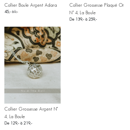
Collier Boule Argent Adara
Collier Grossesse Plaqué Or
45
69
N° 4, La Boule
De 139,- à 259,-
Collier Grossesse Argent N°
4, La Boule
De 129,- à 219,-