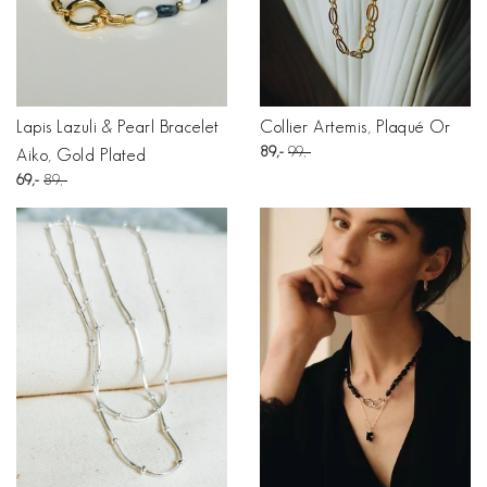
Lapis Lazuli & Pearl Bracelet
Collier Artemis, Plaqué Or
89
99
Aiko, Gold Plated
69
89