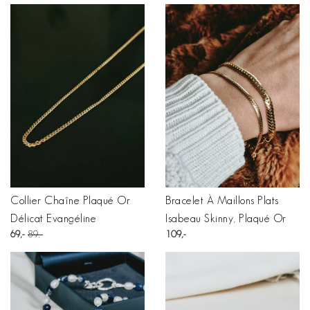
Collier Chaîne Plaqué Or
Bracelet À Maillons Plats
Délicat Evangéline
Isabeau Skinny, Plaqué Or
69
89
109