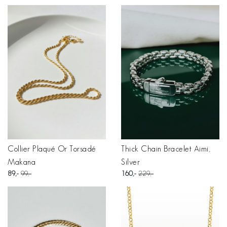
Collier Plaqué Or Torsadé
Thick Chain Bracelet Aimi,
Makana
Silver
89
99
160
229