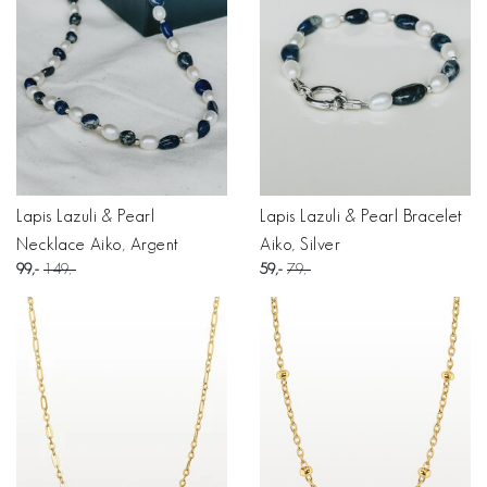
Lapis Lazuli & Pearl
Lapis Lazuli & Pearl Bracelet
Necklace Aiko, Argent
Aiko, Silver
99
149
59
79