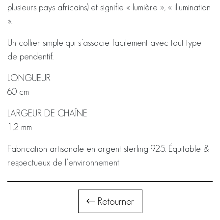
plusieurs pays africains) et signifie « lumière », « illumination
».
Un collier simple qui s’associe facilement avec tout type
de pendentif.
LONGUEUR
60 cm
LARGEUR DE CHAÎNE
1,2 mm
Fabrication artisanale en argent sterling 925. Équitable &
respectueux de l’environnement
Retourner