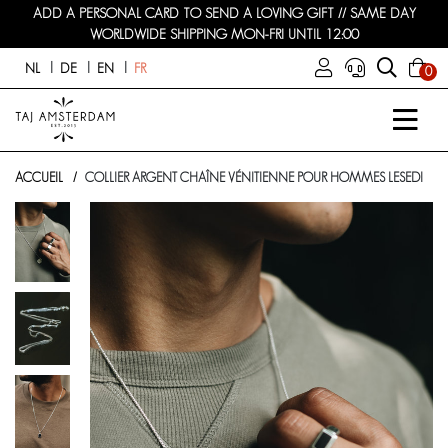
ADD A PERSONAL CARD TO SEND A LOVING GIFT // SAME DAY
WORLDWIDE SHIPPING MON-FRI UNTIL 12:00
NL
DE
EN
FR
0
ACCUEIL
COLLIER ARGENT CHAÎNE VÉNITIENNE POUR HOMMES LESEDI