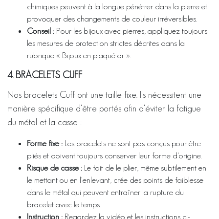
chimiques peuvent à la longue pénétrer dans la pierre et
provoquer des changements de couleur irréversibles.
Conseil :
Pour les bijoux avec pierres, appliquez toujours
les mesures de protection strictes décrites dans la
rubrique « Bijoux en plaqué or ».
4. BRACELETS CUFF
Nos bracelets Cuff ont une taille fixe. Ils nécessitent une
manière spécifique d'être portés afin d'éviter la fatigue
du métal et la casse :
Forme fixe :
Les bracelets ne sont pas conçus pour être
pliés et doivent toujours conserver leur forme d'origine.
Risque de casse :
Le fait de le plier, même subtilement en
le mettant ou en l'enlevant, crée des points de faiblesse
dans le métal qui peuvent entraîner la rupture du
bracelet avec le temps.
Instruction :
Regardez la vidéo et les instructions ci-