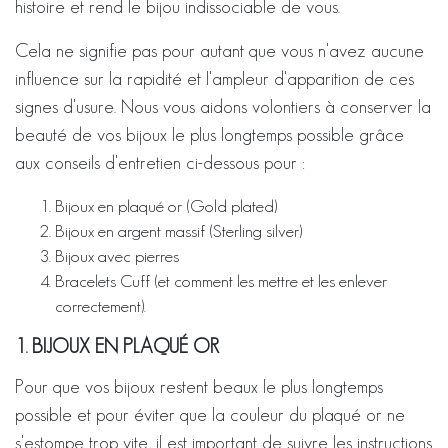
histoire et rend le bijou indissociable de vous.
Cela ne signifie pas pour autant que vous n'avez aucune
influence sur la rapidité et l'ampleur d'apparition de ces
signes d'usure. Nous vous aidons volontiers à conserver la
beauté de vos bijoux le plus longtemps possible grâce
aux conseils d'entretien ci-dessous pour :
Bijoux en plaqué or (Gold plated)
Bijoux en argent massif (Sterling silver)
Bijoux avec pierres
Bracelets Cuff (et comment les mettre et les enlever
correctement).
1. BIJOUX EN PLAQUÉ OR
Pour que vos bijoux restent beaux le plus longtemps
possible et pour éviter que la couleur du plaqué or ne
s'estompe trop vite, il est important de suivre les instructions