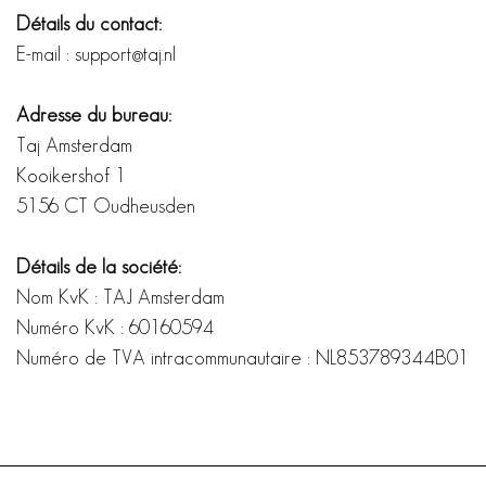
Détails du contact:
E-mail :
support@taj.nl
Adresse du bureau:
Taj Amsterdam
Kooikershof 1
5156 CT Oudheusden
Détails de la société:
Nom KvK : TAJ Amsterdam
Numéro KvK : 60160594
Numéro de TVA intracommunautaire : NL853789344B01