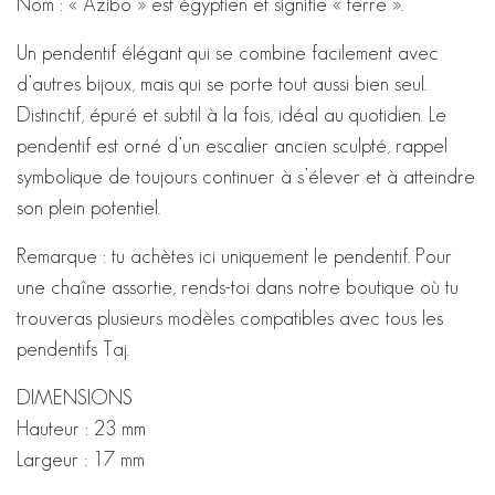
Nom : « Azibo » est égyptien et signifie « terre ».
Un pendentif élégant qui se combine facilement avec
d’autres bijoux, mais qui se porte tout aussi bien seul.
Distinctif, épuré et subtil à la fois, idéal au quotidien. Le
pendentif est orné d’un escalier ancien sculpté, rappel
symbolique de toujours continuer à s’élever et à atteindre
son plein potentiel.
Remarque : tu achètes ici uniquement le pendentif. Pour
une chaîne assortie, rends-toi dans notre boutique où tu
trouveras plusieurs modèles compatibles avec tous les
pendentifs Taj.
DIMENSIONS
Hauteur : 23 mm
Largeur : 17 mm