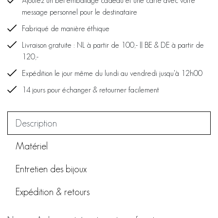
Ajoutez un bel emballage cadeau et une carte avec votre
message personnel pour le destinataire
Fabriqué de manière éthique
Livraison gratuite : NL à partir de 100,- || BE & DE à partir de
120,-
Expédition le jour même du lundi au vendredi jusqu'à 12h00
14 jours pour échanger & retourner facilement
Description
Matériel
Entretien des bijoux
Expédition & retours