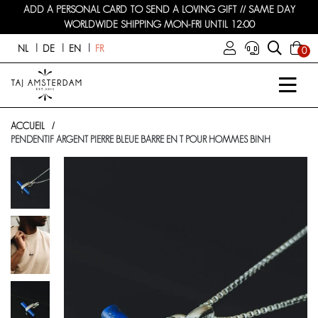
ADD A PERSONAL CARD TO SEND A LOVING GIFT // SAME DAY
WORLDWIDE SHIPPING MON-FRI UNTIL 12:00
NL
DE
EN
FR
0
ACCUEIL
PENDENTIF ARGENT PIERRE BLEUE BARRE EN T POUR HOMMES BINH