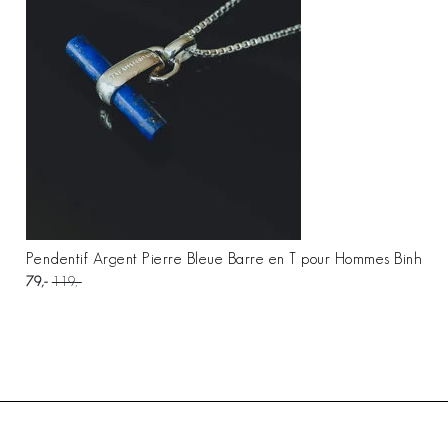
Pendentif Argent Pierre Bleue Barre en T pour Hommes Binh
79
119