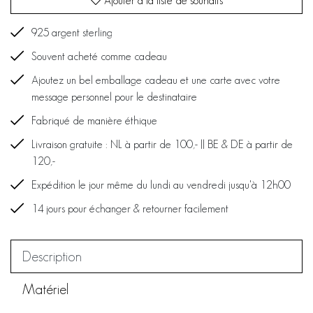
Ajouter à la liste de souhaits
925 argent sterling
Souvent acheté comme cadeau
Ajoutez un bel emballage cadeau et une carte avec votre
message personnel pour le destinataire
Fabriqué de manière éthique
Livraison gratuite : NL à partir de 100,- || BE & DE à partir de
120,-
Expédition le jour même du lundi au vendredi jusqu'à 12h00
14 jours pour échanger & retourner facilement
Description
Matériel