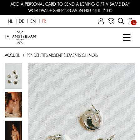
ADD A PERSONAL CARD TO SEND A LOVING GIFT // SAME DAY
WORLDWIDE SHIPPING MON-FRI UNTIL 12:00
NL
DE
EN
FR
0
ACCUEIL
PENDENTIFS ARGENT ÉLÉMENTS CHINOIS