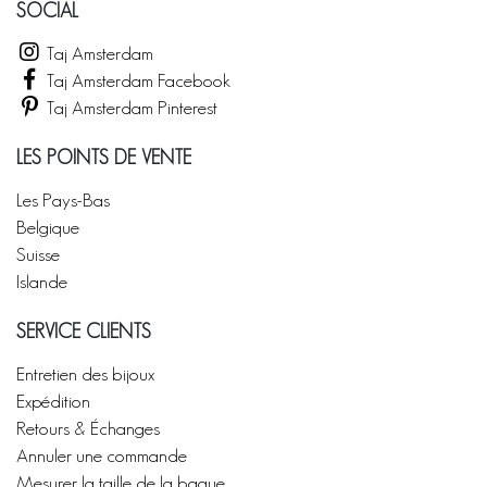
SOCIAL
Taj Amsterdam
Taj Amsterdam Facebook
Taj Amsterdam Pinterest
LES POINTS DE VENTE
Les Pays-Bas
Belgique
Suisse
Islande
SERVICE CLIENTS
Entretien des bijoux
Expédition
Retours & Échanges
Annuler une commande
Mesurer la taille de la bague