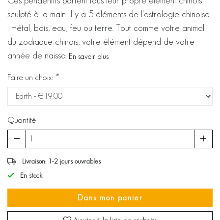
Ces pendentifs portent tous leur propre élément chinois
sculpté à la main. Il y a 5 éléments de l'astrologie chinoise
: métal, bois, eau, feu ou terre. Tout comme votre animal
du zodiaque chinois, votre élément dépend de votre
année de naissa
En savoir plus
Faire un choix:
*
Quantité
Livraison: 1-2 jours ouvrables
En stock
Dans mon panier