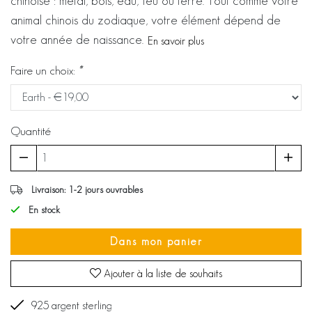
chinoise : métal, bois, eau, feu ou terre. Tout comme votre
animal chinois du zodiaque, votre élément dépend de
votre année de naissance.
En savoir plus
Faire un choix:
*
Quantité
Livraison: 1-2 jours ouvrables
En stock
Dans mon panier
Ajouter à la liste de souhaits
925 argent sterling