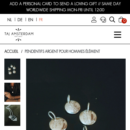
ADD A PERSONAL CARD TO SEND A LOVING GIFT // SAME DAY
WORLDWIDE SHIPPING MON-FRI UNTIL 12:00
NL
DE
EN
FR
0
ACCUEIL
PENDENTIFS ARGENT POUR HOMMES ÉLÉMENT