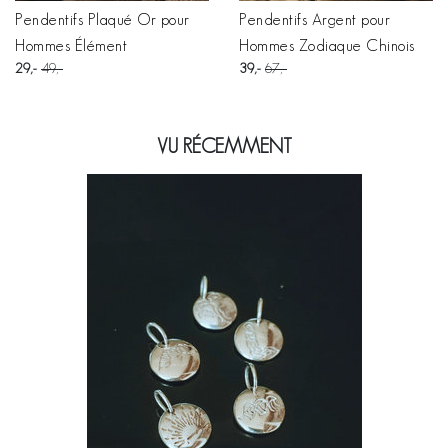
Pendentifs Plaqué Or pour
Pendentifs Argent pour
Hommes Élément
Hommes Zodiaque Chinois
29
49
39
67
VU RÉCEMMENT