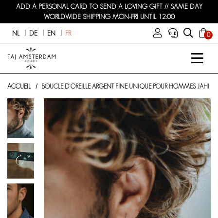
ADD A PERSONAL CARD TO SEND A LOVING GIFT // SAME DAY
WORLDWIDE SHIPPING MON-FRI UNTIL 12:00
NL
DE
EN
FR
0
ACCUEIL
BOUCLE D'OREILLE ARGENT FINE UNIQUE POUR HOMMES JAHI