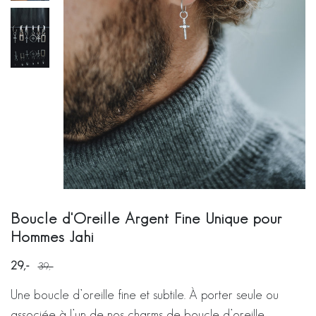
Boucle d'Oreille Argent Fine Unique pour
Hommes Jahi
29
39
Une boucle d’oreille fine et subtile. À porter seule ou
associée à l’un de nos charms de boucle d’oreille.