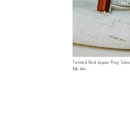
Twisted Red Jasper Ring Takar
54
89