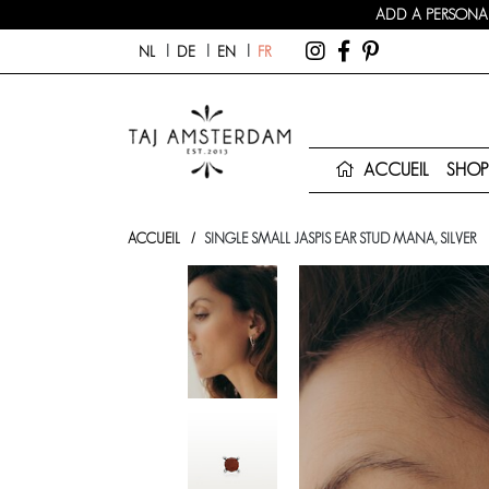
ADD A PERSONAL
NL
DE
EN
FR
ACCUEIL
SHO
ACCUEIL
SINGLE SMALL JASPIS EAR STUD MANA, SILVER