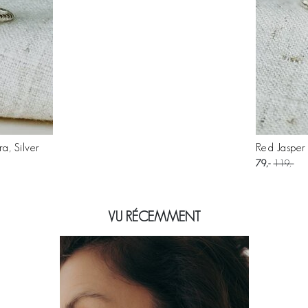
a, Silver
Red Jasper 
79
119
VU RÉCEMMENT