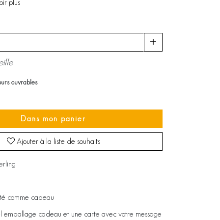
oir plus
ille
jours ouvrables
Dans mon panier
Ajouter à la liste de souhaits
erling
eté comme cadeau
el emballage cadeau et une carte avec votre message