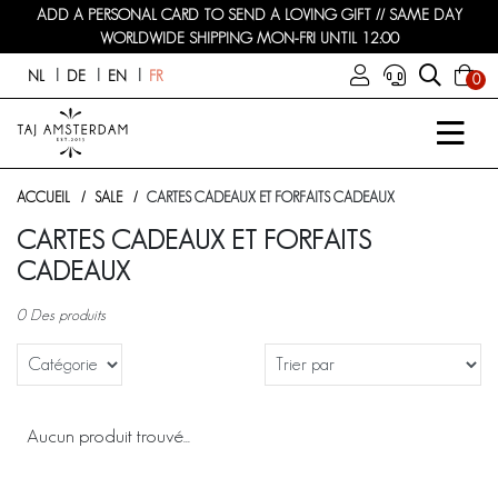
ADD A PERSONAL CARD TO SEND A LOVING GIFT // SAME DAY
WORLDWIDE SHIPPING MON-FRI UNTIL 12:00
NL
DE
EN
FR
0
ACCUEIL
SALE
CARTES CADEAUX ET FORFAITS CADEAUX
CARTES CADEAUX ET FORFAITS
CADEAUX
0 Des produits
Aucun produit trouvé...