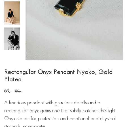
Rectangular Onyx Pendant Nyoko, Gold
Plated
69
89
A luxurious pendant with gracious details and a
rectangular onyx gemstone that subtly catches the light.
Onyx stands for protection and emotional and physical
strength.
En savoir plus