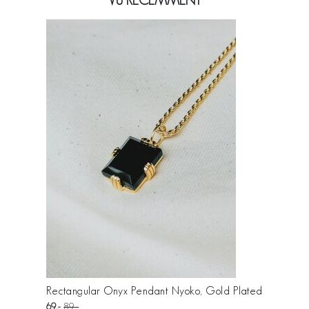
VU RÉCEMMENT
Rectangular Onyx Pendant Nyoko, Gold Plated
69
89