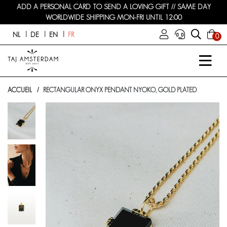
ADD A PERSONAL CARD TO SEND A LOVING GIFT // SAME DAY
WORLDWIDE SHIPPING MON-FRI UNTIL 12:00
NL
DE
EN
FR
0
ACCUEIL
RECTANGULAR ONYX PENDANT NYOKO, GOLD PLATED