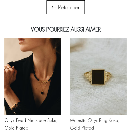
Retourner
VOUS POURRIEZ AUSSI AIMER
Onyx Bead Necklace Suku,
Majestic Onyx Ring Koko,
Gold Plated
Gold Plated