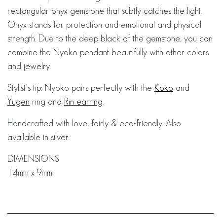
rectangular onyx gemstone that subtly catches the light.
Onyx stands for protection and emotional and physical
strength. Due to the deep black of the gemstone, you can
combine the Nyoko pendant beautifully with other colors
and jewelry.
Stylist’s tip: Nyoko pairs perfectly with the
Koko
and
Yugen
ring and
Rin earring
.
Handcrafted with love, fairly & eco-friendly. Also
available in silver.
DIMENSIONS
14mm x 9mm