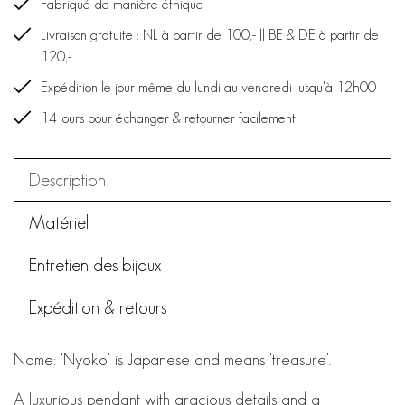
Fabriqué de manière éthique
Livraison gratuite : NL à partir de 100,- || BE & DE à partir de
120,-
Expédition le jour même du lundi au vendredi jusqu'à 12h00
14 jours pour échanger & retourner facilement
Description
Matériel
Entretien des bijoux
Expédition & retours
Name: 'Nyoko' is Japanese and means 'treasure'.
A luxurious pendant with gracious details and a