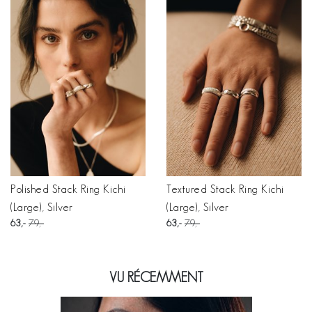
Polished Stack Ring Kichi
Textured Stack Ring Kichi
(Large), Silver
(Large), Silver
63
79
63
79
VU RÉCEMMENT