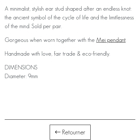
A minimalist, stylish ear stud shaped after an endless knot:
the ancient symbol of the cycle of life and the limitlessness
of the mind. Sold per pair.
Gorgeous when worn together with the
Mei pendant
.
Handmade with love, fair trade & eco-friendly.
DIMENSIONS
Diameter: 9mm
Retourner