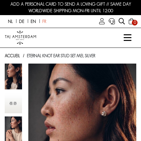
ADD A PERSONAL CARD TO SEND A LOVING GIFT // SAME DAY
WORLDWIDE SHIPPING MON-FRI UNTIL 12:00
NL
DE
EN
FR
0
ACCUEIL
ETERNAL KNOT EAR STUD SET MEI, SILVER