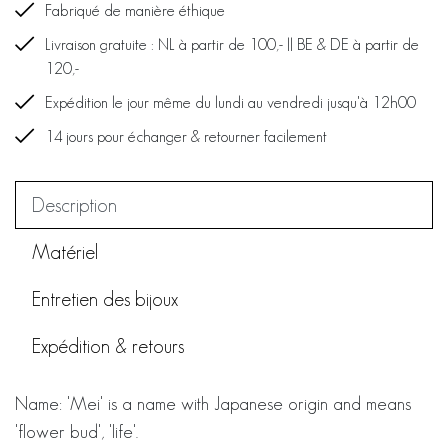
Fabriqué de manière éthique
Livraison gratuite : NL à partir de 100,- || BE & DE à partir de
120,-
Expédition le jour même du lundi au vendredi jusqu'à 12h00
14 jours pour échanger & retourner facilement
Description
Matériel
Entretien des bijoux
Expédition & retours
Name: 'Mei' is a name with Japanese origin and means
'flower bud', 'life'.