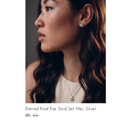
Eternal Knot Ear Stud Set Mei, Silver
69
84