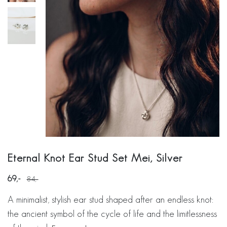
Eternal Knot Ear Stud Set Mei, Silver
69
84
A minimalist, stylish ear stud shaped after an endless knot:
the ancient symbol of the cycle of life and the limitlessness