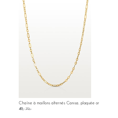
Chaîne à maillons alternés Canisa, plaquée or
49
79