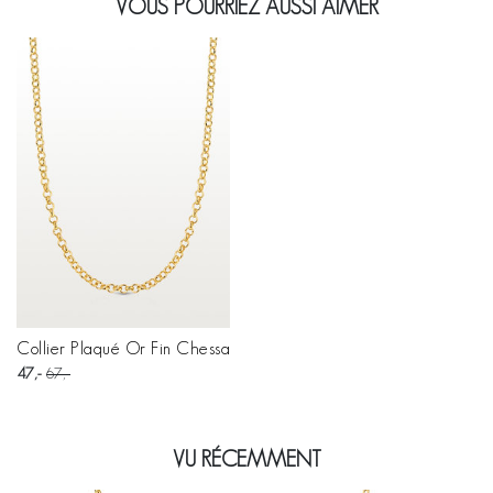
VOUS POURRIEZ AUSSI AIMER
Collier Plaqué Or Fin Chessa
47
67
VU RÉCEMMENT