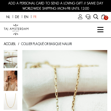
ADD A PERSONAL CARD TO SEND A LOVING GIFT // SAME DAY
WORLDWIDE SHIPPING MON-FRI UNTIL 12:00
NL
DE
EN
FR
0
ACCUEIL
COLLIER PLAQUÉ OR BASIQUE NALURI