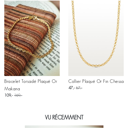
Bracelet Torsadé Plaqué Or
Collier Plaqué Or Fin Chessa
47
67
Makana
109
169
VU RÉCEMMENT