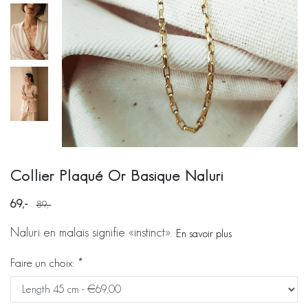
Collier Plaqué Or Basique Naluri
69
89
Naluri en malais signifie «instinct».
En savoir plus
Faire un choix:
*