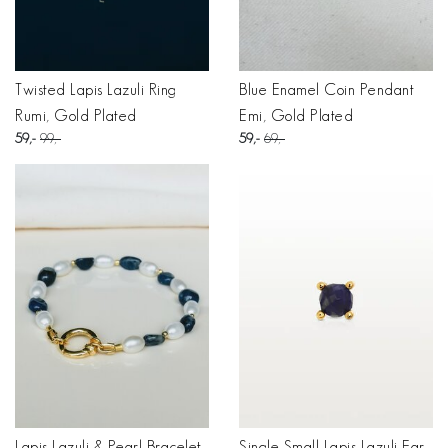
Twisted Lapis Lazuli Ring
Blue Enamel Coin Pendant
Rumi, Gold Plated
Emi, Gold Plated
59
99
59
69
Lapis Lazuli & Pearl Bracelet
Single Small Lapis Lazuli Ear