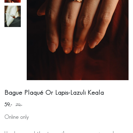
Bague Plaqué Or Lapis-Lazuli Keala
59
79
Online only