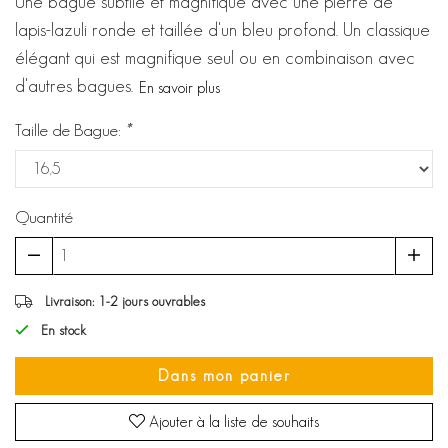
Une bague subtile et magnifique avec une pierre de
lapis-lazuli ronde et taillée d'un bleu profond. Un classique
élégant qui est magnifique seul ou en combinaison avec
d'autres bagues.
En savoir plus
Taille de Bague:
*
Quantité
Livraison: 1-2 jours ouvrables
En stock
Dans mon panier
Ajouter à la liste de souhaits