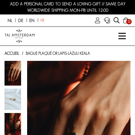
ADD A PERSONAL CARD TO SEND A LOVING GIFT // SAME DAY
WORLDWIDE SHIPPING MON-FRI UNTIL 12:00
NL
DE
EN
FR
0
ACCUEIL
BAGUE PLAQUÉ OR LAPIS-LAZULI KEALA