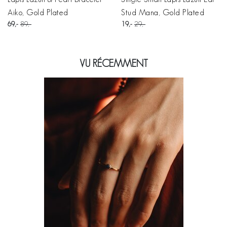
Aiko, Gold Plated
Stud Mana, Gold Plated
69
89
19
29
VU RÉCEMMENT