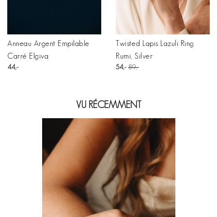
Anneau Argent Empilable
Twisted Lapis Lazuli Ring
Carré Elgiva
Rumi, Silver
44
54
89
VU RÉCEMMENT