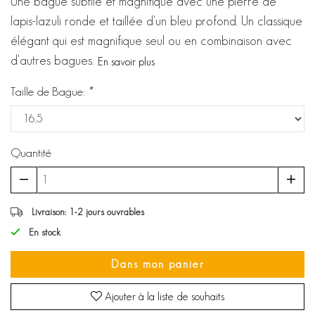
Une bague subtile et magnifique avec une pierre de
lapis-lazuli ronde et taillée d'un bleu profond. Un classique
élégant qui est magnifique seul ou en combinaison avec
d'autres bagues.
En savoir plus
Taille de Bague:
*
Quantité
Livraison: 1-2 jours ouvrables
En stock
Dans mon panier
Ajouter à la liste de souhaits