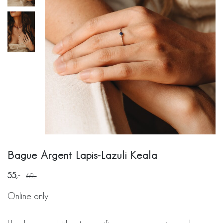
Bague Argent Lapis-Lazuli Keala
55
69
Online only