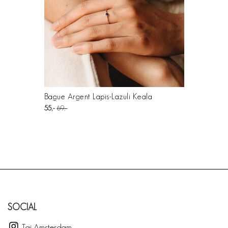
Bague Argent Lapis-Lazuli Keala
55
69
SOCIAL
Taj Amsterdam