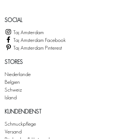
SOCIAL
Taj Amsterdam
Taj Amsterdam Facebook
Taj Amsterdam Pinterest
STORES
Niederlande
Belgien
Schweiz
Island
KUNDENDIENST
Schmuckpflege
Versand