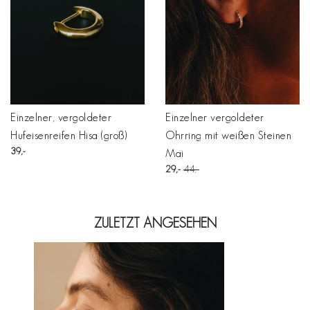
Einzelner, vergoldeter
Einzelner vergoldeter
Hufeisenreifen Hisa (groß)
Ohrring mit weißen Steinen
39
Mai
29
44
ZULETZT ANGESEHEN