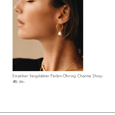
Einzelner Vergoldeter Perlen-Ohrring Charme Shinju
49
59