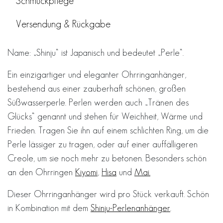
Schmuckpflege
Versendung & Rückgabe
Name: „Shinju“ ​​ist Japanisch und bedeutet „Perle“.
Ein einzigartiger und eleganter Ohrringanhänger,
bestehend aus einer zauberhaft schönen, großen
Süßwasserperle. Perlen werden auch „Tränen des
Glücks“ genannt und stehen für Weichheit, Wärme und
Frieden. Tragen Sie ihn auf einem schlichten Ring, um die
Perle lässiger zu tragen, oder auf einer auffälligeren
Creole, um sie noch mehr zu betonen. Besonders schön
an den Ohrringen
Kiyomi
,
Hisa
und
Mai.
Dieser Ohrringanhänger wird pro Stück verkauft. Schön
in Kombination mit dem
Shinju-Perlenanhänger
.