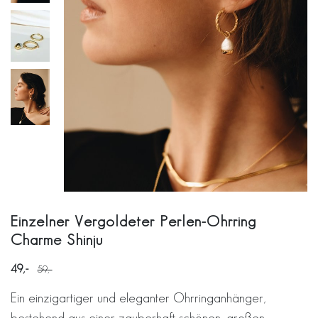
Einzelner Vergoldeter Perlen-Ohrring
Charme Shinju
49
59
Ein einzigartiger und eleganter Ohrringanhänger,
bestehend aus einer zauberhaft schönen, großen