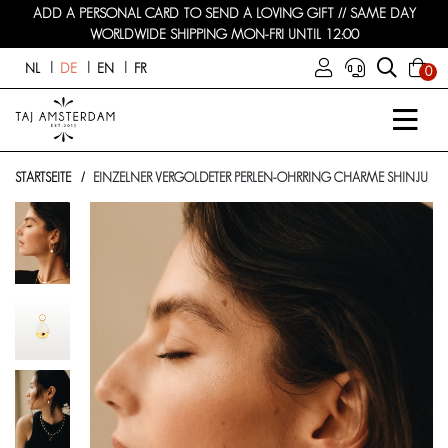
ADD A PERSONAL CARD TO SEND A LOVING GIFT // SAME DAY
WORLDWIDE SHIPPING MON-FRI UNTIL 12:00
NL
DE
EN
FR
0
STARTSEITE
EINZELNER VERGOLDETER PERLEN-OHRRING CHARME SHINJU