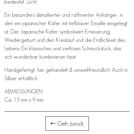
bedeutet „Licht“.
Ein besonders detaillierter und raffinierter Anhänger, in
den ein japanischer Käfer mit tiefblauer Emaille eingelegt
ist. Der Japanische Käfer symbolisiert Erneuerung,
Wiedergeburt und den Kreislauf und die Endlichkeit des
Lebens. Ein klassisches und zeitloses Schmuckstück, das
sich wunderbar kombinieren lässt.
Handgefertigt, fair gehandelt & umweltfreundlich. Auch in
Silber erhältlich.
ABMESSUNGEN
Ca. 13 mm x 9 mm
Geh zurück