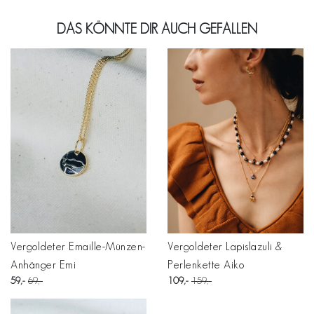
DAS KÖNNTE DIR AUCH GEFALLEN
Vergoldeter Emaille-Münzen-
Vergoldeter Lapislazuli &
Anhänger Emi
Perlenkette Aiko
59
69
109
159