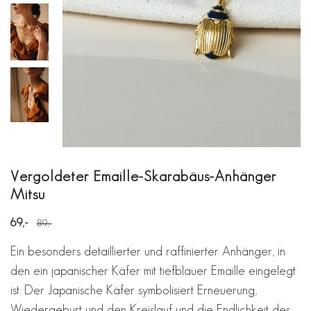
Vergoldeter Emaille-Skarabäus-Anhänger
Mitsu
69
89
Ein besonders detaillierter und raffinierter Anhänger, in
den ein japanischer Käfer mit tiefblauer Emaille eingelegt
ist. Der Japanische Käfer symbolisiert Erneuerung,
Wiedergeburt und den Kreislauf und die Endlichkeit des