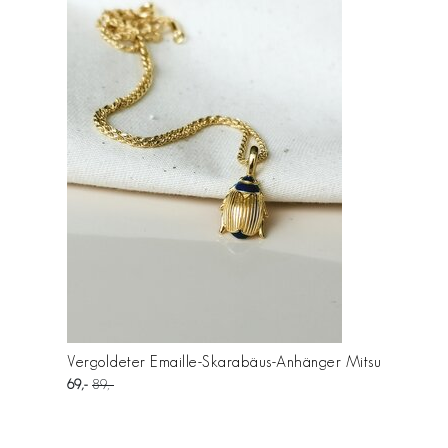
Vergoldeter Emaille-Skarabäus-Anhänger Mitsu
69
89