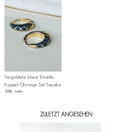
Vergoldete blaue Emaille-
Kuppel-Ohrringe Set Sayaka
109
149
ZULETZT ANGESEHEN