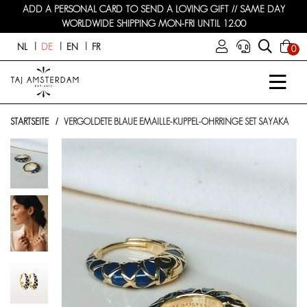
ADD A PERSONAL CARD TO SEND A LOVING GIFT // SAME DAY
WORLDWIDE SHIPPING MON-FRI UNTIL 12:00
NL
DE
EN
FR
0
STARTSEITE
VERGOLDETE BLAUE EMAILLE-KUPPEL-OHRRINGE SET SAYAKA