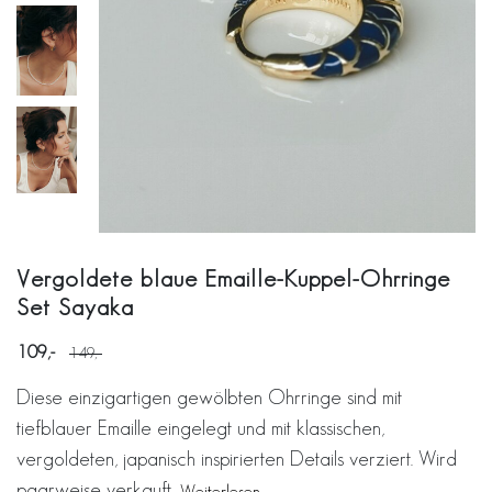
Vergoldete blaue Emaille-Kuppel-Ohrringe
Set Sayaka
109
149
Diese einzigartigen gewölbten Ohrringe sind mit
tiefblauer Emaille eingelegt und mit klassischen,
vergoldeten, japanisch inspirierten Details verziert. Wird
paarweise verkauft.
Weiterlesen