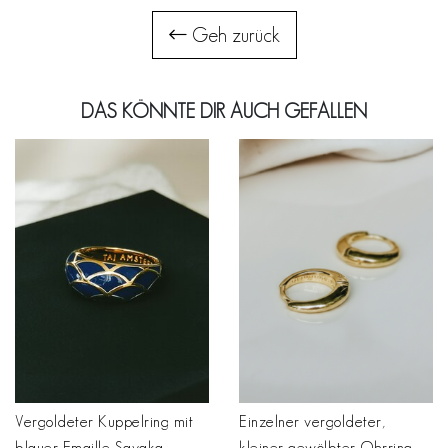
Geh zurück
DAS KÖNNTE DIR AUCH GEFALLEN
Vergoldeter Kuppelring mit
Einzelner vergoldeter,
blauer Emaille Sayaka
kleiner gewölbter Ohrring