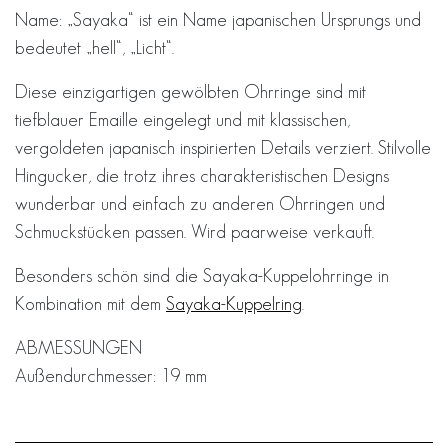
Name: „Sayaka“ ist ein Name japanischen Ursprungs und
bedeutet „hell“, „Licht“.
Diese einzigartigen gewölbten Ohrringe sind mit
tiefblauer Emaille eingelegt und mit klassischen,
vergoldeten japanisch inspirierten Details verziert. Stilvolle
Hingucker, die trotz ihres charakteristischen Designs
wunderbar und einfach zu anderen Ohrringen und
Schmuckstücken passen. Wird paarweise verkauft.
Besonders schön sind die Sayaka-Kuppelohrringe in
Kombination mit dem
Sayaka-Kuppelring
.
ABMESSUNGEN
Außendurchmesser: 19 mm