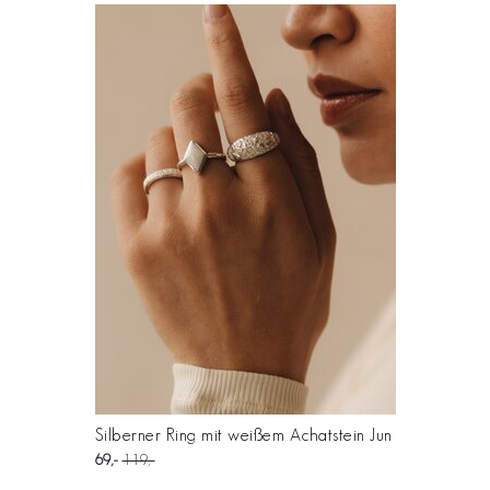
Silberner Ring mit weißem Achatstein Jun
69
119