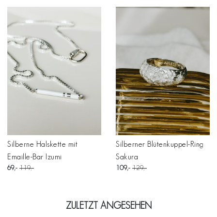
Silberne Halskette mit
Silberner Blütenkuppel-Ring
Emaille-Bar Izumi
Sakura
69
119
109
129
ZULETZT ANGESEHEN