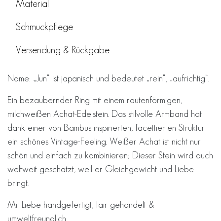
Material
Schmuckpflege
Versendung & Rückgabe
Name: „Jun“ ist japanisch und bedeutet „rein“, „aufrichtig“.
Ein bezaubernder Ring mit einem rautenförmigen,
milchweißen Achat-Edelstein. Das stilvolle Armband hat
dank einer von Bambus inspirierten, facettierten Struktur
ein schönes Vintage-Feeling. Weißer Achat ist nicht nur
schön und einfach zu kombinieren; Dieser Stein wird auch
weltweit geschätzt, weil er Gleichgewicht und Liebe
bringt.
Mit Liebe handgefertigt, fair gehandelt &
umweltfreundlich.