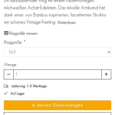
Ein bezaubernder Ring mit einem rautenförmigen,
milchweißen Achat-Edelstein. Das stilvolle Armband hat
dank einer von Bambus inspirierten, facettierten Struktur
ein schönes Vintage-Feeling.
Weiterlesen
Ringgröße messen
Ringgröße:
*
Menge
Lieferung: 1-3 Werktage
Auf Lager
In meinen Einkaufswagen