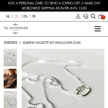
ADD A PERSONAL CARD TO SEND A LOVING GIFT // SAME DAY
WORLDWIDE SHIPPING MON-FRI UNTIL 12:00
NL
DE
EN
FR
0
STARTSEITE
SILBERNE HALSKETTE MIT EMAILLE-BAR IZUMI