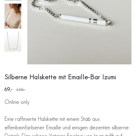
Silberne Halskette mit Emaille-Bar Izumi
69
119
Online only
Eine raffinierte Halskette mit einem Stab aus
elfenbeinfarbener Emaille und einigen dezenten silberne
Details. Das schöne Vintage-Feeling von Izumi trifft auf