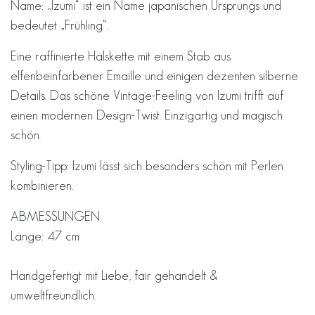
Name: „Izumi“ ist ein Name japanischen Ursprungs und
bedeutet „Frühling“.
Eine raffinierte Halskette mit einem Stab aus
elfenbeinfarbener Emaille und einigen dezenten silberne
Details. Das schöne Vintage-Feeling von Izumi trifft auf
einen modernen Design-Twist. Einzigartig und magisch
schön.
Styling-Tipp: Izumi lässt sich besonders schön mit Perlen
kombinieren.
ABMESSUNGEN
Länge: 47 cm
Handgefertigt mit Liebe, fair gehandelt &
umweltfreundlich.