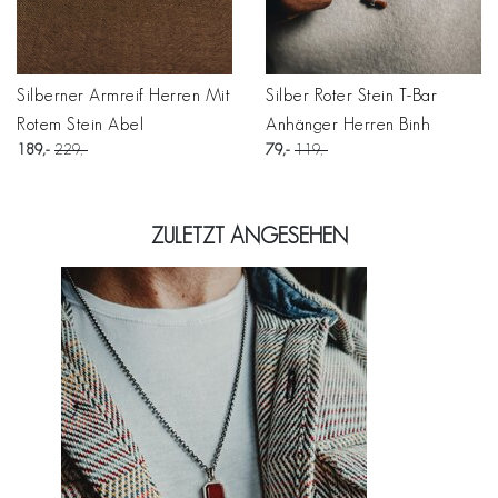
Silberner Armreif Herren Mit
Silber Roter Stein T-Bar
Rotem Stein Abel
Anhänger Herren Binh
189
229
79
119
ZULETZT ANGESEHEN