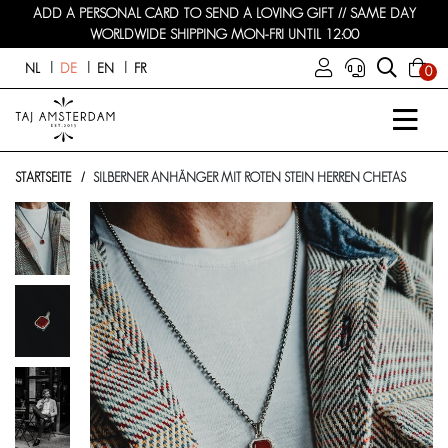
ADD A PERSONAL CARD TO SEND A LOVING GIFT // SAME DAY
WORLDWIDE SHIPPING MON-FRI UNTIL 12:00
NL
DE
EN
FR
0
STARTSEITE
SILBERNER ANHÄNGER MIT ROTEN STEIN HERREN CHETAS