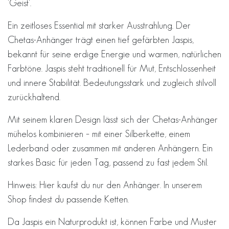
'Geist'.
Ein zeitloses Essential mit starker Ausstrahlung. Der
Chetas-Anhänger trägt einen tief gefärbten Jaspis,
bekannt für seine erdige Energie und warmen, natürlichen
Farbtöne. Jaspis steht traditionell für Mut, Entschlossenheit
und innere Stabilität. Bedeutungsstark und zugleich stilvoll
zurückhaltend.
Mit seinem klaren Design lässt sich der Chetas-Anhänger
mühelos kombinieren – mit einer Silberkette, einem
Lederband oder zusammen mit anderen Anhängern. Ein
starkes Basic für jeden Tag, passend zu fast jedem Stil.
Hinweis: Hier kaufst du nur den Anhänger. In unserem
Shop findest du passende Ketten.
Da Jaspis ein Naturprodukt ist, können Farbe und Muster