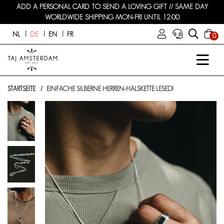
ADD A PERSONAL CARD TO SEND A LOVING GIFT // SAME DAY
WORLDWIDE SHIPPING MON-FRI UNTIL 12:00
NL
DE
EN
FR
0
STARTSEITE
EINFACHE SILBERNE HERREN-HALSKETTE LESEDI