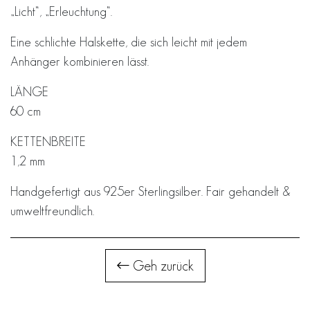
„Licht“, „Erleuchtung“.
Eine schlichte Halskette, die sich leicht mit jedem
Anhänger kombinieren lässt.
LÄNGE
60 cm
KETTENBREITE
1,2 mm
Handgefertigt aus 925er Sterlingsilber. Fair gehandelt &
umweltfreundlich.
Geh zurück