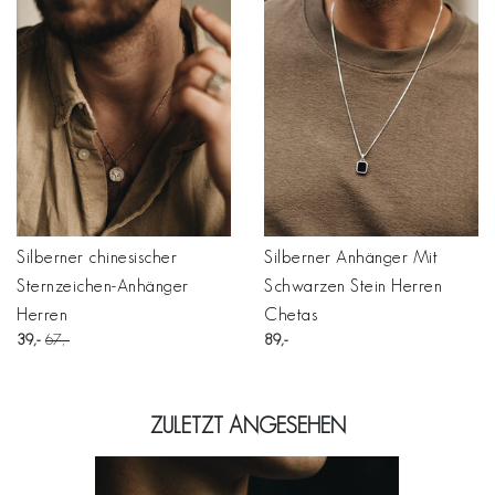
Silberner chinesischer
Silberner Anhänger Mit
Sternzeichen-Anhänger
Schwarzen Stein Herren
Herren
Chetas
39
67
89
ZULETZT ANGESEHEN