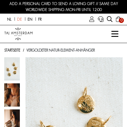
ADD A PERSONAL CARD TO SEND A LOVING GIFT // SAME DAY
WORLDWIDE SHIPPING MON-FRI UNTIL 12:00
NL
DE
EN
FR
0
STARTSEITE
VERGOLDETER NATUR-ELEMENT-ANHÄNGER