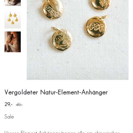
Vergoldeter Natur-Element-Anhänger
29
49
Sale