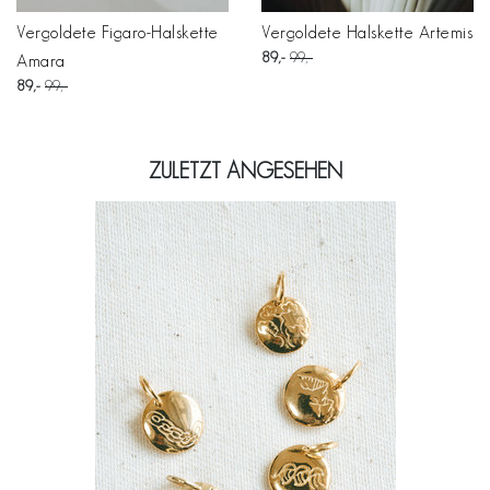
Vergoldete Figaro-Halskette
Vergoldete Halskette Artemis
89
99
Amara
89
99
ZULETZT ANGESEHEN