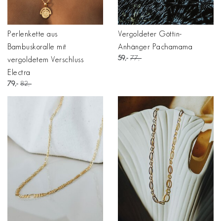
Perlenkette aus
Vergoldeter Göttin-
Bambuskoralle mit
Anhänger Pachamama
59
77
vergoldetem Verschluss
Electra
79
82