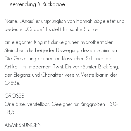
Versendung & Rückgabe
Name: „Anaïs“ ist ursprünglich von Hannah abgeleitet und
bedeutet „Gnade“. Es steht für sanfte Stärke.
Ein eleganter Ring mit dunkelgrünen hydrothermalen
Steinchen, die bei jeder Bewegung dezent schimmern.
Die Gestaltung erinnert an klassischen Schmuck der
Antike – mit modernem Twist. Ein verträumter Blickfang,
der Eleganz und Charakter vereint. Verstellbar in der
Größe.
GRÖSSE
One Size: verstellbar. Geeignet für Ringgrößen 15,0–
18,5.
ABMESSUNGEN