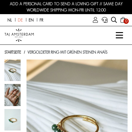
ADD A PERSONAL CARD TO SEND A LOVING GIFT // SAME DAY
WORLDWIDE SHIPPING MON-FRI UNTIL 12:00
NL
DE
EN
FR
0
STARTSEITE
VERGOLDETER RING MIT GRÜNEN STEINEN ANAÏS