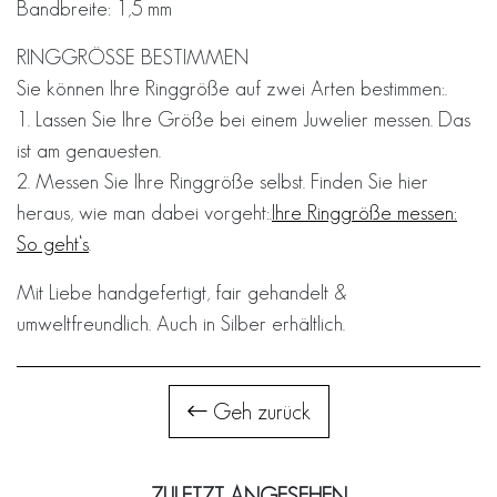
Bandbreite: 1,5 mm
RINGGRÖSSE BESTIMMEN
Sie können Ihre Ringgröße auf zwei Arten bestimmen:.
1. Lassen Sie Ihre Größe bei einem Juwelier messen. Das
ist am genauesten.
2. Messen Sie Ihre Ringgröße selbst. Finden Sie hier
heraus, wie man dabei vorgeht:.
Ihre Ringgröße messen:
So geht‘s
.
Mit Liebe handgefertigt, fair gehandelt &
umweltfreundlich. Auch in Silber erhältlich.
Geh zurück
ZULETZT ANGESEHEN